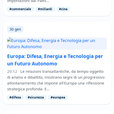
importazioni dal Paes…
#commerciale
#miliardi
#cina
30 gen
Europa: Difesa, Energia e Tecnologia per
un Futuro Autonomo
20:12
·
Le relazioni transatlantiche, da tempo oggetto
di analisi e dibattito, mostrano segni di un progressivo
allontanamento che impone all'Europa una riflessione
strategica profonda. E…
#difesa
#sicurezza
#europea