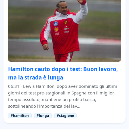
Hamilton cauto dopo i test: Buon lavoro,
ma la strada è lunga
06:31
·
Lewis Hamilton, dopo aver dominato gli ultimi
giorni dei test pre-stagionali in Spagna con il miglior
tempo assoluto, mantiene un profilo basso,
sottolineando l'importanza del lav…
#hamilton
#lunga
#stagione