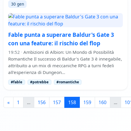
30 gen
Fable punta a superare Baldur's Gate 3
con una feature: il rischio del flop
19:52
·
Ambizioni di Albion: Un Mondo di Possibilità
Romantiche Il successo di Baldur's Gate 3 è innegabile,
attribuito a un mix di meccaniche RPG a turni fedeli
all'esperienza di Dungeon…
#fable
#potrebbe
#romantiche
«
1
...
156
157
158
159
160
...
10