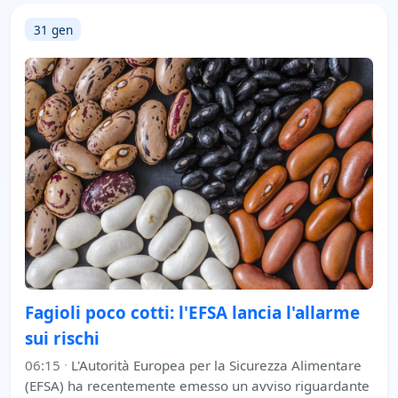
31 gen
Fagioli poco cotti: l'EFSA lancia l'allarme
sui rischi
06:15
·
L'Autorità Europea per la Sicurezza Alimentare
(EFSA) ha recentemente emesso un avviso riguardante