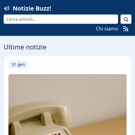
Notizie Buzz!
Cerca
Chi siamo
Ultime notizie
31 gen