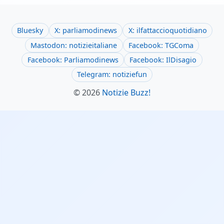
Bluesky
X: parliamodinews
X: ilfattaccioquotidiano
Mastodon: notizieitaliane
Facebook: TGComa
Facebook: Parliamodinews
Facebook: IlDisagio
Telegram: notiziefun
© 2026
Notizie Buzz!