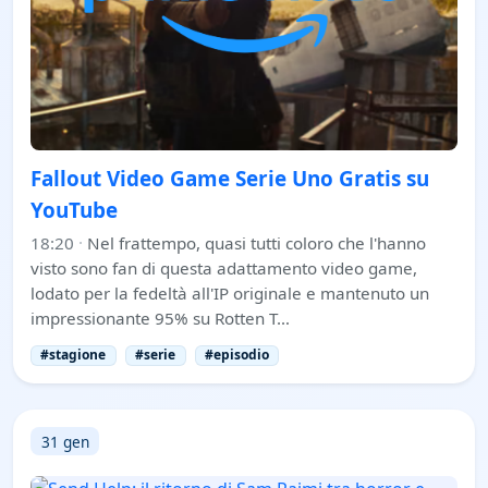
Fallout Video Game Serie Uno Gratis su
YouTube
18:20
·
Nel frattempo, quasi tutti coloro che l'hanno
visto sono fan di questa adattamento video game,
lodato per la fedeltà all'IP originale e mantenuto un
impressionante 95% su Rotten T…
#stagione
#serie
#episodio
31 gen