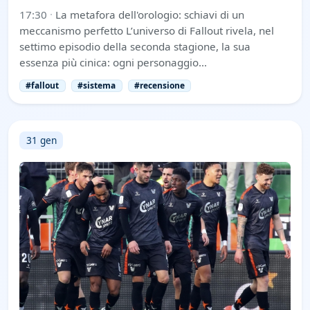
17:30
·
La metafora dell'orologio: schiavi di un
meccanismo perfetto L’universo di Fallout rivela, nel
settimo episodio della seconda stagione, la sua
essenza più cinica: ogni personaggio…
#fallout
#sistema
#recensione
31 gen