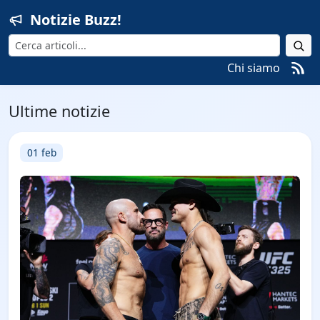
Notizie Buzz!
Cerca
Chi siamo
Ultime notizie
01 feb