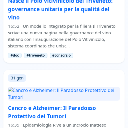
Nasce il Polo Vitivinicolo del Triveneto:
governance unitaria per la qualità del
vino
16:52
·
Un modello integrato per la filiera Il Triveneto
scrive una nuova pagina nella governance del vino
italiano con l’inaugurazione del Polo Vitivinicolo,
sistema coordinato che unisc…
#doc
#triveneto
#consorzio
31 gen
Cancro e Alzheimer: Il Paradosso
Protettivo dei Tumori
16:35
·
Epidemiologia Rivela un Incrocio Inatteso