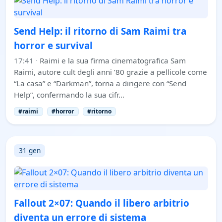
Send Help: il ritorno di Sam Raimi tra
horror e survival
17:41
·
Raimi e la sua firma cinematografica Sam
Raimi, autore cult degli anni ’80 grazie a pellicole come
“La casa” e “Darkman”, torna a dirigere con “Send
Help”, confermando la sua cifr…
#raimi
#horror
#ritorno
31 gen
Fallout 2×07: Quando il libero arbitrio
diventa un errore di sistema