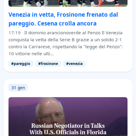
Venezia in vetta, Frosinone frenato dal
pareggio. Cesena crolla ancora
17:19
·
Il dominio arancionoverde al Penzo Il Venezia
conquista la vetta della Serie B grazie a un solido 2-1
contro la Carrarese, rispettando la "legge del Penzo":
10 vittorie nelle ulti…
#pareggio
#frosinone
#venezia
31 gen