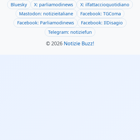
Bluesky
X: parliamodinews
X: ilfattaccioquotidiano
Mastodon: notizieitaliane
Facebook: TGComa
Facebook: Parliamodinews
Facebook: IlDisagio
Telegram: notiziefun
© 2026
Notizie Buzz!