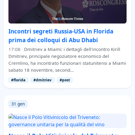
Incontri segreti Russia-USA in Florida
prima dei colloqui di Abu Dhabi
17:08
·
Dmitriev a Miami: i dettagli dell'incontro Kirill
Dmitriev, principale negoziatore economico del
Cremlino, ha incontrato funzionari statunitensi a Miami
sabato 18 novembre, second…
#florida
#dmitriev
#post
31 gen