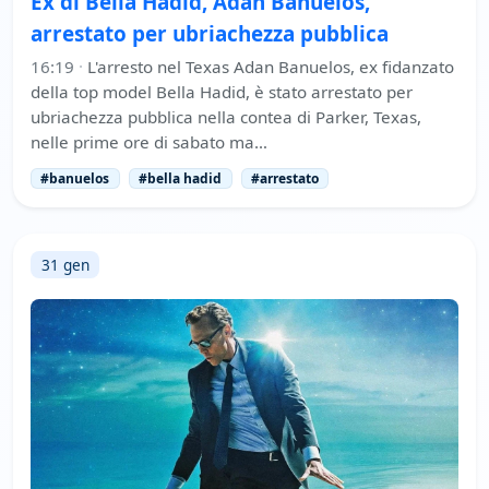
Ex di Bella Hadid, Adan Banuelos,
arrestato per ubriachezza pubblica
16:19
·
L'arresto nel Texas Adan Banuelos, ex fidanzato
della top model Bella Hadid, è stato arrestato per
ubriachezza pubblica nella contea di Parker, Texas,
nelle prime ore di sabato ma…
#banuelos
#bella hadid
#arrestato
31 gen