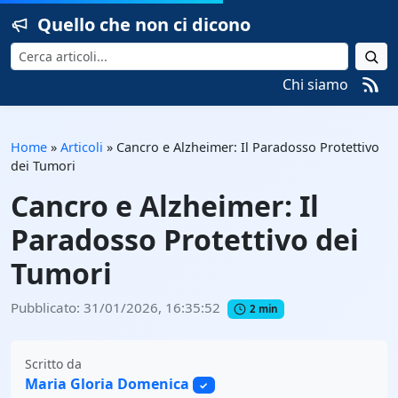
Quello che non ci dicono
Cerca
Chi siamo
Home
»
Articoli
»
Cancro e Alzheimer: Il Paradosso Protettivo
dei Tumori
Cancro e Alzheimer: Il
Paradosso Protettivo dei
Tumori
Pubblicato: 31/01/2026, 16:35:52
2 min
Scritto da
Maria Gloria Domenica
✓