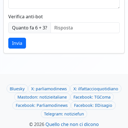
Verifica anti-bot
Quanto fa 6 + 3?
Invia
Bluesky
X: parliamodinews
X: ilfattaccioquotidiano
Mastodon: notizieitaliane
Facebook: TGComa
Facebook: Parliamodinews
Facebook: IlDisagio
Telegram: notiziefun
© 2026
Quello che non ci dicono