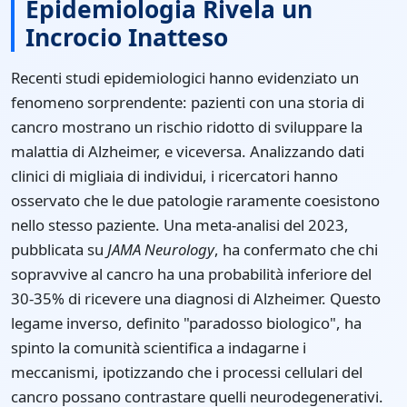
Epidemiologia Rivela un
Incrocio Inatteso
Recenti studi epidemiologici hanno evidenziato un
fenomeno sorprendente: pazienti con una storia di
cancro mostrano un rischio ridotto di sviluppare la
malattia di Alzheimer, e viceversa. Analizzando dati
clinici di migliaia di individui, i ricercatori hanno
osservato che le due patologie raramente coesistono
nello stesso paziente. Una meta-analisi del 2023,
pubblicata su
JAMA Neurology
, ha confermato che chi
sopravvive al cancro ha una probabilità inferiore del
30-35% di ricevere una diagnosi di Alzheimer. Questo
legame inverso, definito "paradosso biologico", ha
spinto la comunità scientifica a indagarne i
meccanismi, ipotizzando che i processi cellulari del
cancro possano contrastare quelli neurodegenerativi.