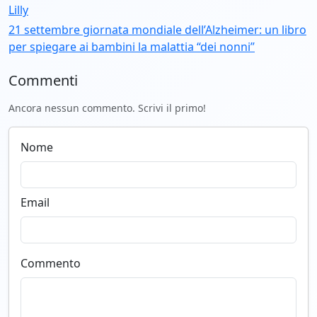
Lilly
21 settembre giornata mondiale dell’Alzheimer: un libro
per spiegare ai bambini la malattia “dei nonni”
Commenti
Ancora nessun commento. Scrivi il primo!
Nome
Email
Commento