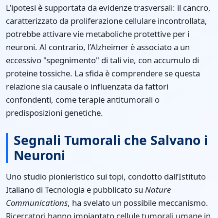
L’ipotesi è supportata da evidenze trasversali: il cancro,
caratterizzato da proliferazione cellulare incontrollata,
potrebbe attivare vie metaboliche protettive per i
neuroni. Al contrario, l’Alzheimer è associato a un
eccessivo "spegnimento" di tali vie, con accumulo di
proteine tossiche. La sfida è comprendere se questa
relazione sia causale o influenzata da fattori
confondenti, come terapie antitumorali o
predisposizioni genetiche.
Segnali Tumorali che Salvano i
Neuroni
Uno studio pionieristico sui topi, condotto dall’Istituto
Italiano di Tecnologia e pubblicato su
Nature
Communications
, ha svelato un possibile meccanismo.
Ricercatori hanno impiantato cellule tumorali umane in