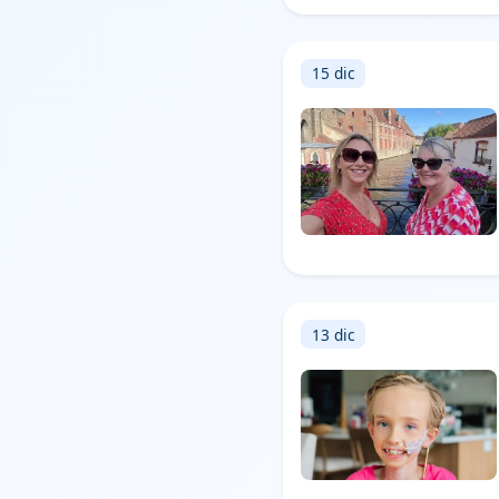
15 dic
13 dic