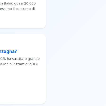
 Italia, quasi 20.000
cessimo il consumo di
enzogna?
025, ha suscitato grande
 Baronio Pizzamiglio si è