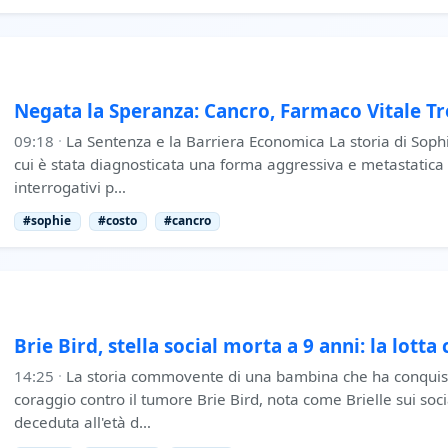
Negata la Speranza: Cancro, Farmaco Vitale T
09:18
·
La Sentenza e la Barriera Economica La storia di Soph
cui è stata diagnosticata una forma aggressiva e metastatica 
interrogativi p…
#sophie
#costo
#cancro
Brie Bird, stella social morta a 9 anni: la lotta
14:25
·
La storia commovente di una bambina che ha conquista
coraggio contro il tumore Brie Bird, nota come Brielle sui so
deceduta all'età d…