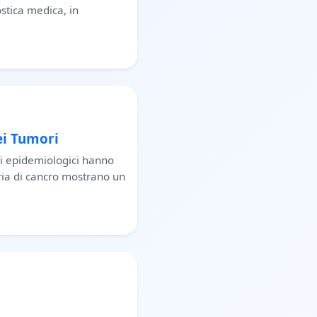
stica medica, in
ei Tumori
di epidemiologici hanno
ria di cancro mostrano un