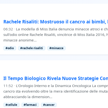
Rachele Risaliti: Mostruoso il cancro ai bimbi, 
06:32
·
La modella di Miss Italia denuncia minacce atroci e ch
sull'odio online Rachele Risaliti, vincitrice di Miss Italia 2016,
minacce anonime…
#odio
#rachele risaliti
#minacce
Il Tempo Biologico Rivela Nuove Strategie Con
11:52
·
L'Orologio Interno e la Dinamica Oncologica La compre
cancro sta evolvendo oltre la mera identificazione delle muta
abbracciando la dimension…
#cellule
#farmaci
#cancer