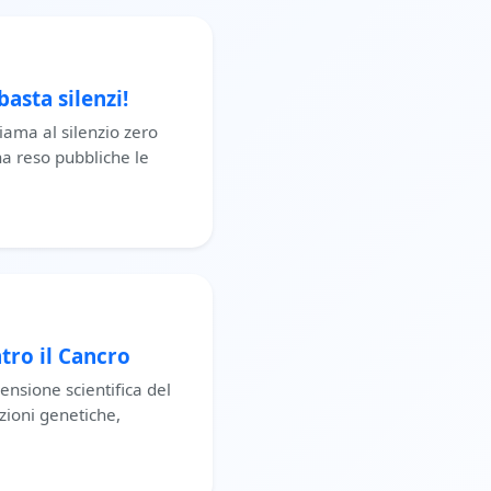
basta silenzi!
iama al silenzio zero
 ha reso pubbliche le
tro il Cancro
nsione scientifica del
zioni genetiche,