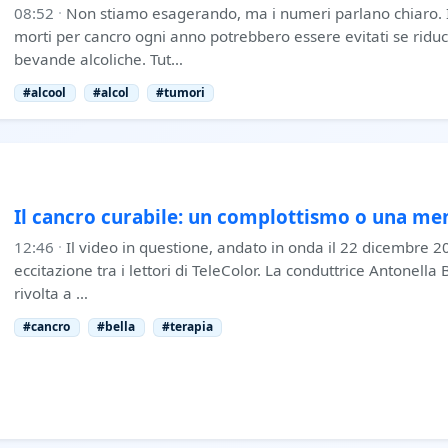
08:52
·
Non stiamo esagerando, ma i numeri parlano chiaro. In
morti per cancro ogni anno potrebbero essere evitati se ridu
bevande alcoliche. Tut…
#alcool
#alcol
#tumori
Il cancro curabile: un complottismo o una m
12:46
·
Il video in questione, andato in onda il 22 dicembre 2
eccitazione tra i lettori di TeleColor. La conduttrice Antonella
rivolta a …
#cancro
#bella
#terapia