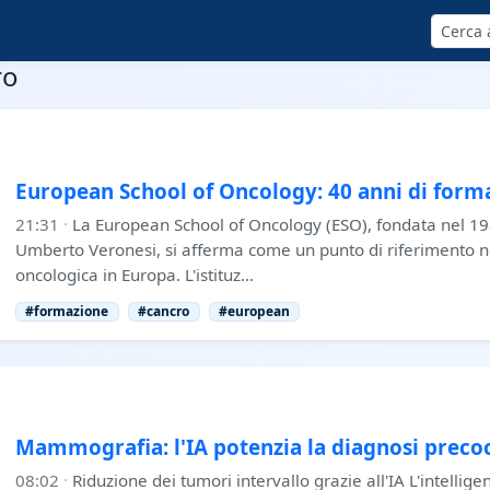
Cerca
ro
European School of Oncology: 40 anni di form
21:31
·
La European School of Oncology (ESO), fondata nel 198
Umberto Veronesi, si afferma come un punto di riferimento n
oncologica in Europa. L'istituz…
#formazione
#cancro
#european
Mammografia: l'IA potenzia la diagnosi preco
08:02
·
Riduzione dei tumori intervallo grazie all'IA L'intelligenz