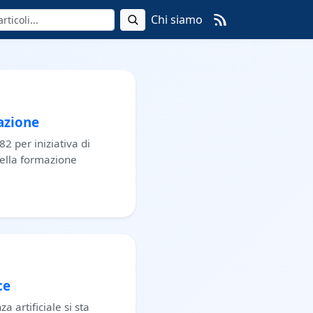
Chi siamo
azione
2 per iniziativa di
ella formazione
ce
a artificiale si sta