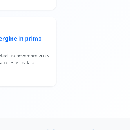
ergine in primo
coledì 19 novembre 2025
a celeste invita a