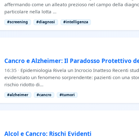
affermando come un alleato prezioso nel campo della diagno
particolare nella lotta …
#screening
#diagnosi
#intelligenza
Cancro e Alzheimer: Il Paradosso Protettivo d
16:35
·
Epidemiologia Rivela un Incrocio Inatteso Recenti stu
evidenziato un fenomeno sorprendente: pazienti con una sto
rischio ridotto di…
#alzheimer
#cancro
#tumori
Alcol e Cancro: Rischi Evidenti