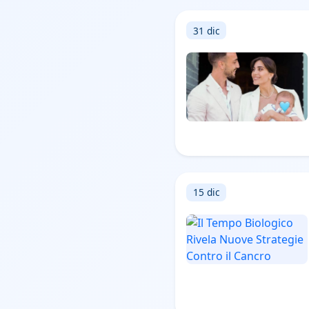
31 dic
15 dic