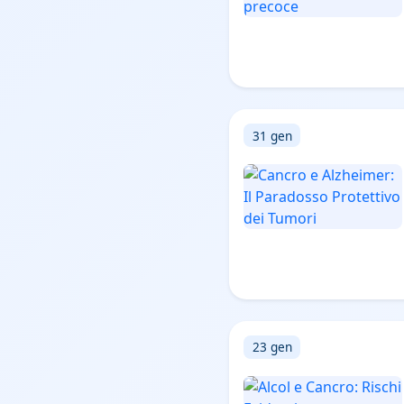
31 gen
23 gen