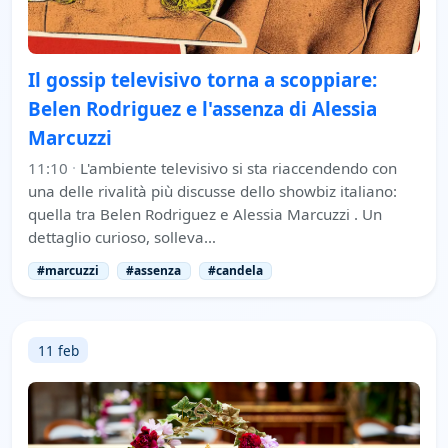
Il gossip televisivo torna a scoppiare:
Belen Rodriguez e l'assenza di Alessia
Marcuzzi
11:10
·
L'ambiente televisivo si sta riaccendendo con
una delle rivalità più discusse dello showbiz italiano:
quella tra Belen Rodriguez e Alessia Marcuzzi . Un
dettaglio curioso, solleva…
#marcuzzi
#assenza
#candela
11 feb