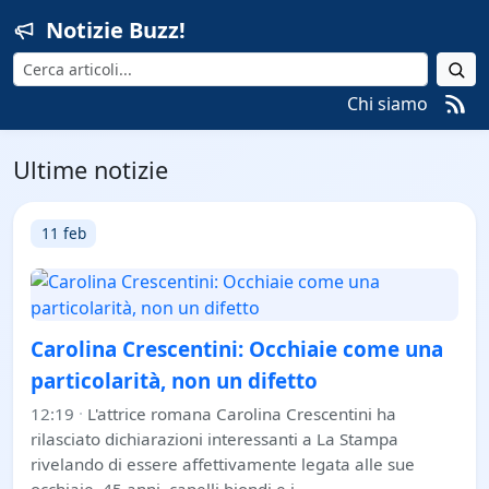
Notizie Buzz!
Cerca
Chi siamo
Ultime notizie
11 feb
Carolina Crescentini: Occhiaie come una
particolarità, non un difetto
12:19
·
L'attrice romana Carolina Crescentini ha
rilasciato dichiarazioni interessanti a La Stampa
rivelando di essere affettivamente legata alle sue
occhiaie. 45 anni, capelli biondi e i…