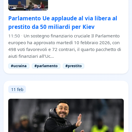
Parlamento Ue applaude al via libera al
prestito da 50 miliardi per Kiev
11:50
·
Un sostegno finanziario cruciale Il Parlamento
europeo ha approvato martedì 10 febbraio 2026, con
498 voti favorevoli e 72 contrari, il quarto pacchetto di
aiuti finanziari all’Uc…
#ucraina
#parlamento
#prestito
11 feb