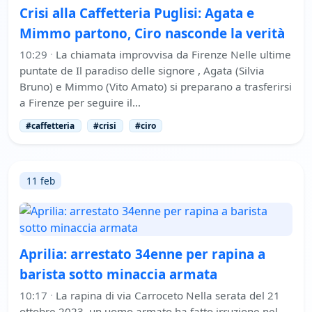
Crisi alla Caffetteria Puglisi: Agata e
Mimmo partono, Ciro nasconde la verità
10:29
·
La chiamata improvvisa da Firenze Nelle ultime
puntate de Il paradiso delle signore , Agata (Silvia
Bruno) e Mimmo (Vito Amato) si preparano a trasferirsi
a Firenze per seguire il…
#caffetteria
#crisi
#ciro
11 feb
Aprilia: arrestato 34enne per rapina a
barista sotto minaccia armata
10:17
·
La rapina di via Carroceto Nella serata del 21
ottobre 2023, un uomo armato ha fatto irruzione nel