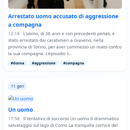
Arrestato uomo accusato di aggressione
a compagna
12:18
·
L'uomo, di 38 anni e con precedenti penali, è
stato arrestato dai carabinieri a Giaveno, nella
provincia di Torino, per aver commesso un reato contro
la sua compagna. L'episodio s…
#donna
#aggressione
#compagna
11 gen
Un uomo
17:58
·
Il tentativo di soccorso Un uomo Il drammatico
salvataggio sul lago di Como La tranquilla cornice del