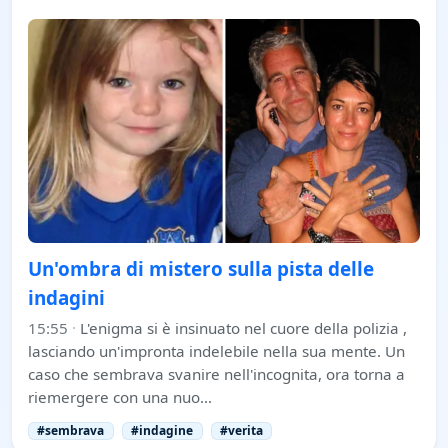
Un'ombra di mistero sulla pista delle
indagini
15:55
·
L'enigma si è insinuato nel cuore della polizia ,
lasciando un'impronta indelebile nella sua mente. Un
caso che sembrava svanire nell'incognita, ora torna a
riemergere con una nuo…
#sembrava
#indagine
#verita