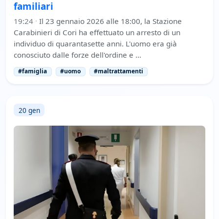
familiari
19:24
·
Il 23 gennaio 2026 alle 18:00, la Stazione
Carabinieri di Cori ha effettuato un arresto di un
individuo di quarantasette anni. L'uomo era già
conosciuto dalle forze dell'ordine e …
#famiglia
#uomo
#maltrattamenti
20 gen