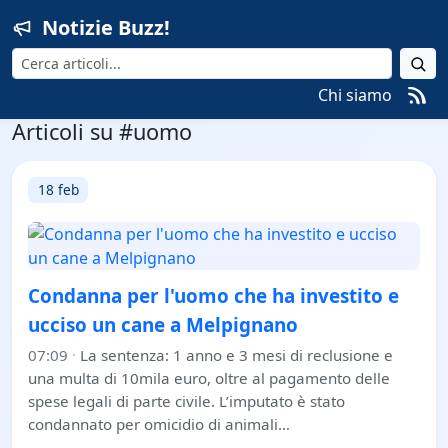
Notizie Buzz!
Cerca
Chi siamo
Articoli su #uomo
18 feb
Condanna per l'uomo che ha investito e
ucciso un cane a Melpignano
07:09
·
La sentenza: 1 anno e 3 mesi di reclusione e
una multa di 10mila euro, oltre al pagamento delle
spese legali di parte civile. L’imputato è stato
condannato per omicidio di animali…