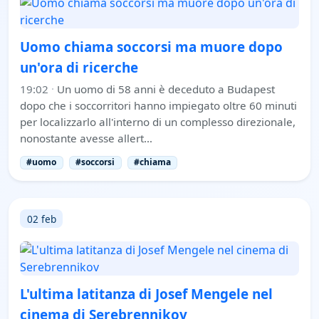
Uomo chiama soccorsi ma muore dopo
un'ora di ricerche
19:02
·
Un uomo di 58 anni è deceduto a Budapest
dopo che i soccorritori hanno impiegato oltre 60 minuti
per localizzarlo all'interno di un complesso direzionale,
nonostante avesse allert…
#uomo
#soccorsi
#chiama
02 feb
L'ultima latitanza di Josef Mengele nel
cinema di Serebrennikov