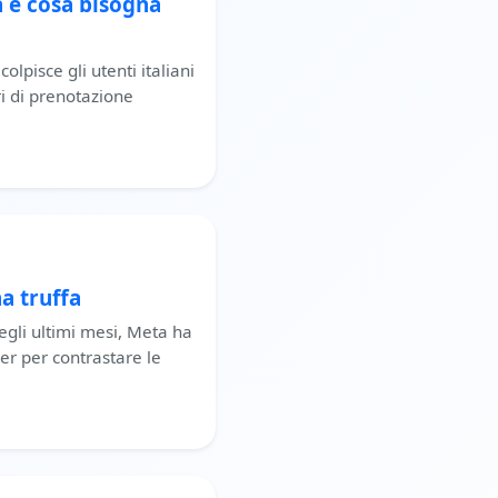
a e cosa bisogna
lpisce gli utenti italiani
i di prenotazione
a truffa
egli ultimi mesi, Meta ha
r per contrastare le