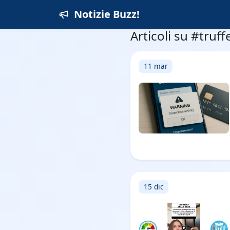
Notizie Buzz!
Articoli su #truff
11 mar
15 dic