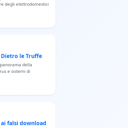
re degli elettrodomestici
Dietro le Truffe
l panorama della
rus e sistemi di
 ai falsi download