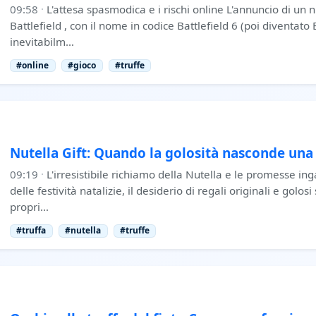
09:58
·
L'attesa spasmodica e i rischi online L'annuncio di un 
Battlefield , con il nome in codice Battlefield 6 (poi diventato 
inevitabilm…
#online
#gioco
#truffe
Nutella Gift: Quando la golosità nasconde una 
09:19
·
L'irresistibile richiamo della Nutella e le promesse ing
delle festività natalizie, il desiderio di regali originali e golosi 
propri…
#truffa
#nutella
#truffe