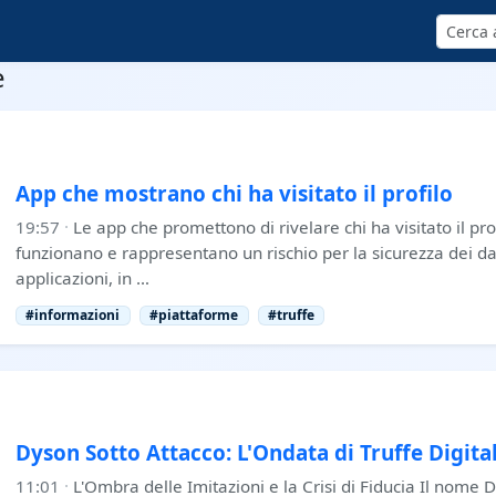
Cerca
e
App che mostrano chi ha visitato il profilo
19:57
·
Le app che promettono di rivelare chi ha visitato il pr
funzionano e rappresentano un rischio per la sicurezza dei da
applicazioni, in …
#informazioni
#piattaforme
#truffe
Dyson Sotto Attacco: L'Ondata di Truffe Digita
11:01
·
L'Ombra delle Imitazioni e la Crisi di Fiducia Il nome 