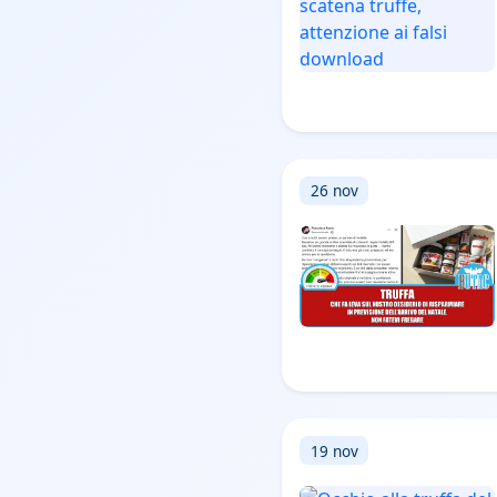
26 nov
19 nov