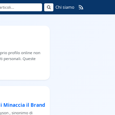
Chi siamo
oprio profilo online non
ti personali. Queste
li Minaccia il Brand
Dyson , sinonimo di