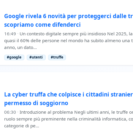
Google rivela 6 novità per proteggerci dalle tr
scopriamo come difenderci
16:49
·
Un contesto digitale sempre più insidioso Nel 2025, la 
quasi il 60% delle persone nel mondo ha subito almeno una tru
anno, un dato…
#google
#utenti
#truffe
La cyber truffa che colpisce i cittadini stranier
permesso di soggiorno
06:30
·
Introduzione al problema Negli ultimi anni, le truffe 
ruolo sempre più preminente nella criminalità informatica, co
categorie di pe…