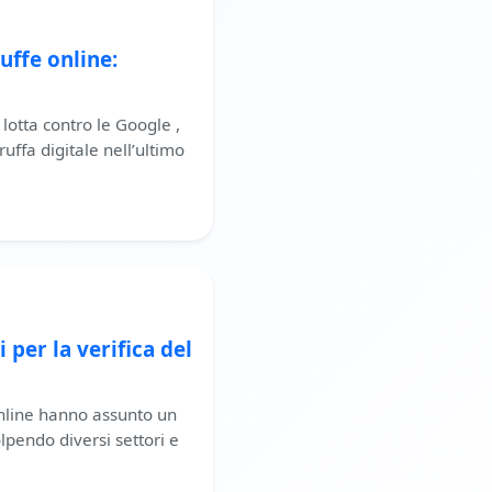
uffe online:
lotta contro le Google ,
ffa digitale nell’ultimo
i per la verifica del
online hanno assunto un
lpendo diversi settori e