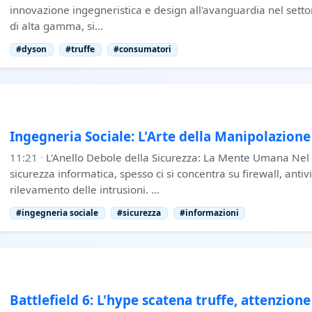
innovazione ingegneristica e design all'avanguardia nel setto
di alta gamma, si…
#dyson
#truffe
#consumatori
Ingegneria Sociale: L'Arte della Manipolazione 
11:21
·
L'Anello Debole della Sicurezza: La Mente Umana Ne
sicurezza informatica, spesso ci si concentra su firewall, antivi
rilevamento delle intrusioni. …
#ingegneria sociale
#sicurezza
#informazioni
Battlefield 6: L'hype scatena truffe, attenzione