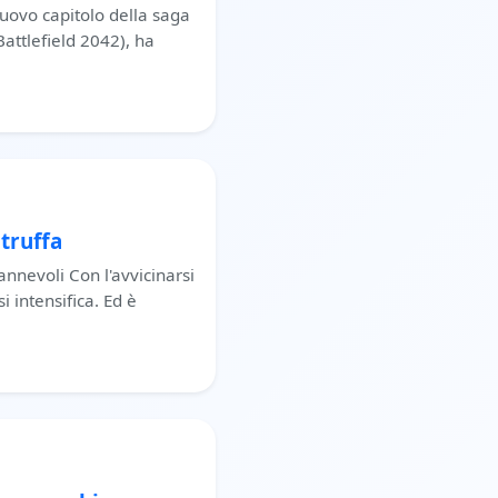
nuovo capitolo della saga
Battlefield 2042), ha
truffa
annevoli Con l'avvicinarsi
si intensifica. Ed è