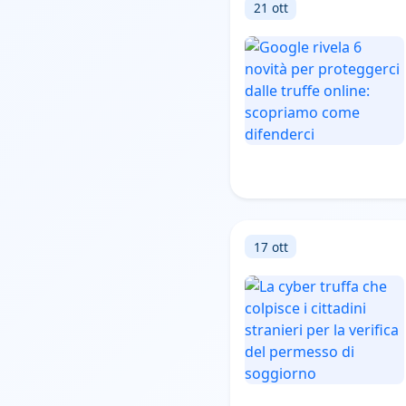
21 ott
17 ott