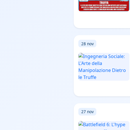
28 nov
27 nov