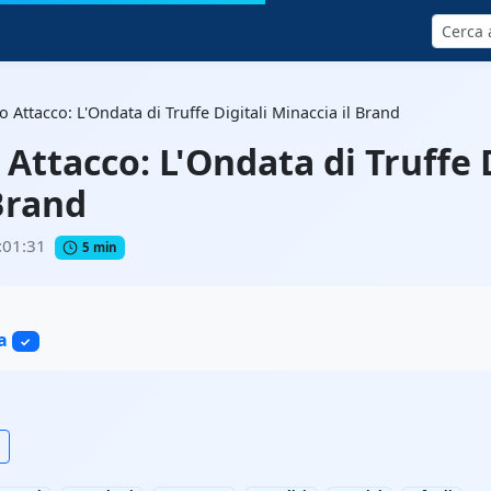
Cerca
 Attacco: L'Ondata di Truffe Digitali Minaccia il Brand
Attacco: L'Ondata di Truffe D
Brand
:01:31
5 min
a
✓