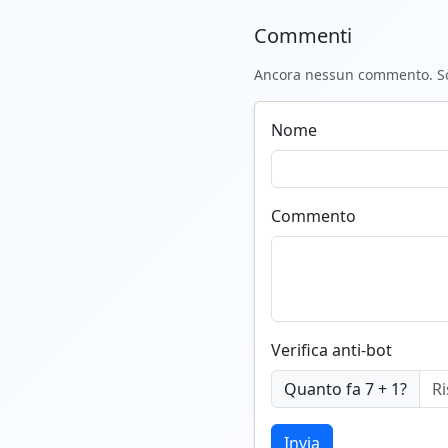
Commenti
Ancora nessun commento. Scr
Nome
Commento
Verifica anti-bot
Quanto fa 7 + 1?
Invia