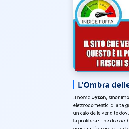
L'Ombra delle 
Il nome
Dyson
, sinonimo
elettrodomestici di alta 
un calo delle vendite dovu
la proliferazione di
tentat
prossimità di periodi di 