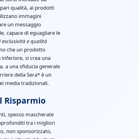
ri qualità, ai prodotti
tilizzano immagini
olare un messaggio
e, capace di eguagliare le
 esclusività e qualità
ano che un prodotto
inferiore, si crea una
a, a una sfiducia generale
orriere della Sera* è un
ei media tradizionali.
el Risparmio
enti, spesso mascherate
rofonditi tra i migliori
to, non sponsorizzato,