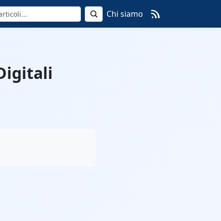
Chi siamo
igitali