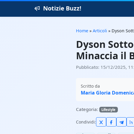
Notizie Buzz!
Home
»
Articoli
»
Dyson Sotto
Dyson Sotto 
Minaccia il 
Pubblicato: 15/12/2025, 11
Scritto da
Maria Gloria Domenic
Categoria:
Lifestyle
Condividi: