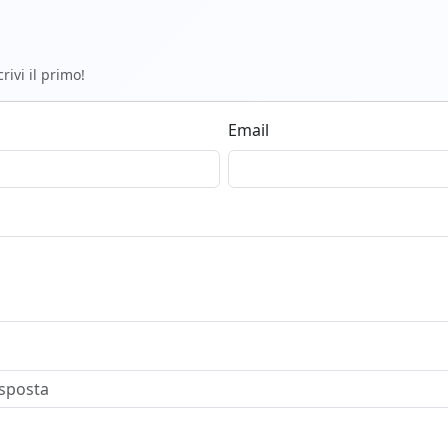
ivi il primo!
Email