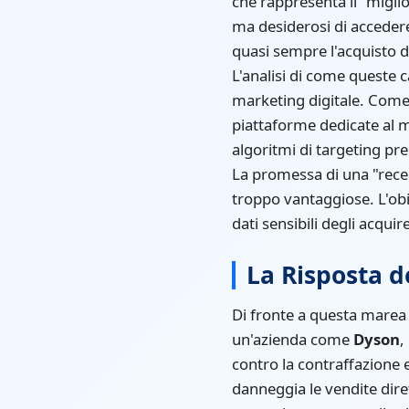
che rappresenta il "migli
ma desiderosi di accedere
quasi sempre l'acquisto di
L'analisi di come queste
marketing digitale. Come 
piattaforme dedicate al m
algoritmi di targeting pre
La promessa di una "recen
troppo vantaggiose. L'ob
dati sensibili degli acquire
La Risposta d
Di fronte a questa marea 
un'azienda come
Dyson
,
contro la contraffazione 
danneggia le vendite dire