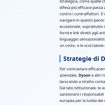
strategica, come quelle c
difesa più efficace passa
contro i contraffattori.
navigare in questo panor
eccezionale, soprattutto 
fornire link diretti agli a
linguaggio sensazionalis
un costo, e le scorciatoie 
Strategie di 
Per contrastare efficacem
aziendale,
Dyson
e altri 
lavorando a stretto conta
Dal lato istituzionale, le
sanzionare i responsabili
europea per la tutela dei