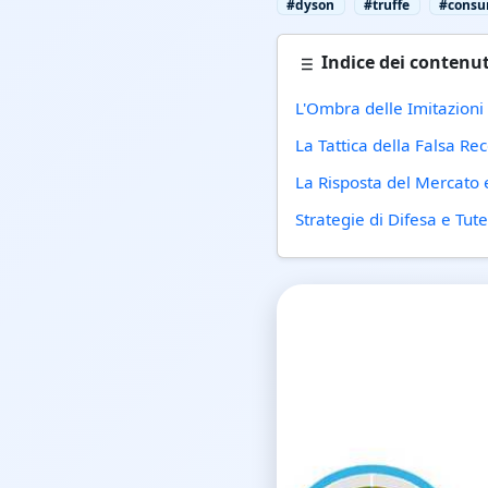
#dyson
#truffe
#consu
Indice dei contenut
L'Ombra delle Imitazioni e
La Tattica della Falsa Re
La Risposta del Mercato e
Strategie di Difesa e Tu