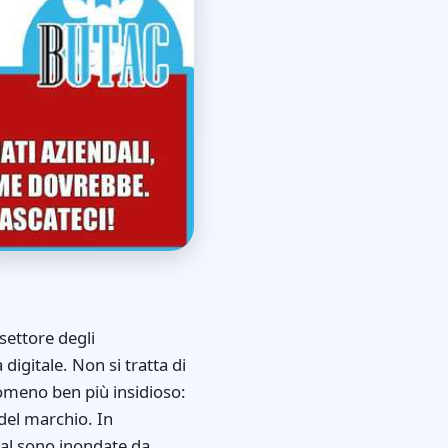
settore degli
igitale. Non si tratta di
nomeno ben più insidioso:
del marchio. In
cial sono inondate da