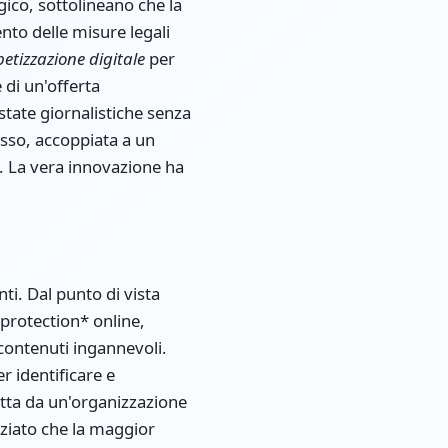
gico, sottolineano che la
to delle misure legali
etizzazione digitale
per
di un'offerta
tate giornalistiche senza
basso, accoppiata a un
. La vera innovazione ha
ti. Dal punto di vista
 protection* online,
contenuti ingannevoli.
r identificare e
otta da un'organizzazione
nziato che la maggior