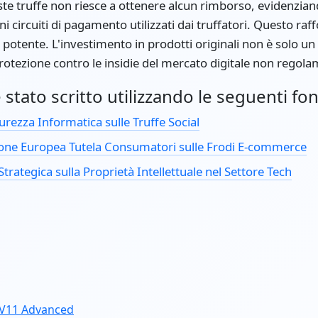
ste truffe non riesce a ottenere alcun rimborso, evidenziando
i circuiti di pagamento utilizzati dai truffatori. Questo raff
 potente. L'investimento in prodotti originali non è solo un
otezione contro le insidie del mercato digitale non regola
stato scritto utilizzando le seguenti fon
icurezza Informatica sulle Truffe Social
one Europea Tutela Consumatori sulle Frodi E-commerce
trategica sulla Proprietà Intellettuale nel Settore Tech
 V11 Advanced