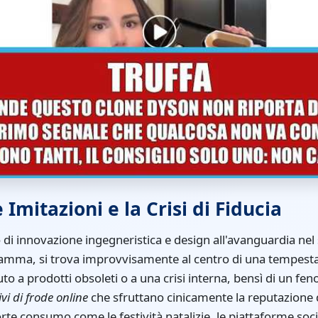
Imitazioni e la Crisi di Fiducia
 di innovazione ingegneristica e design all'avanguardia nel 
gamma, si trova improvvisamente al centro di una tempesta d
to a prodotti obsoleti o a una crisi interna, bensì di un fe
ivi di frode online
che sfruttano cinicamente la reputazione 
forte consumo come le festività natalizie, le piattaforme so