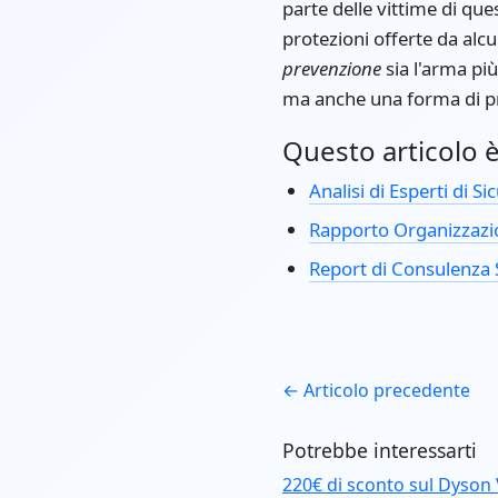
parte delle vittime di que
protezioni offerte da alcun
prevenzione
sia l'arma più
ma anche una forma di pr
Questo articolo è 
Analisi di Esperti di S
Rapporto Organizzazi
Report di Consulenza S
← Articolo precedente
Potrebbe interessarti
220€ di sconto sul Dyson