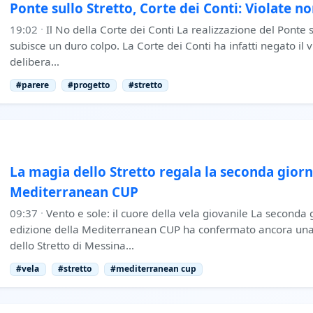
Ponte sullo Stretto, Corte dei Conti: Violate 
19:02
·
Il No della Corte dei Conti La realizzazione del Ponte 
subisce un duro colpo. La Corte dei Conti ha infatti negato il v
delibera…
#parere
#progetto
#stretto
La magia dello Stretto regala la seconda giorn
Mediterranean CUP
09:37
·
Vento e sole: il cuore della vela giovanile La seconda 
edizione della Mediterranean CUP ha confermato ancora una v
dello Stretto di Messina…
#vela
#stretto
#mediterranean cup