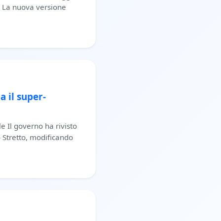
i. La nuova versione
a il super-
le Il governo ha rivisto
 Stretto, modificando