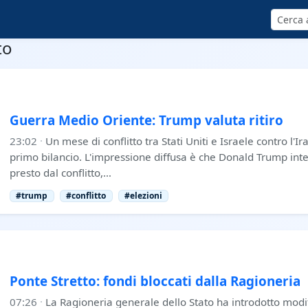
Cerca
to
Guerra Medio Oriente: Trump valuta ritiro
23:02
·
Un mese di conflitto tra Stati Uniti e Israele contro l'
primo bilancio. L'impressione diffusa è che Donald Trump in
presto dal conflitto,…
#trump
#conflitto
#elezioni
Ponte Stretto: fondi bloccati dalla Ragioneria
07:26
·
La Ragioneria generale dello Stato ha introdotto modi