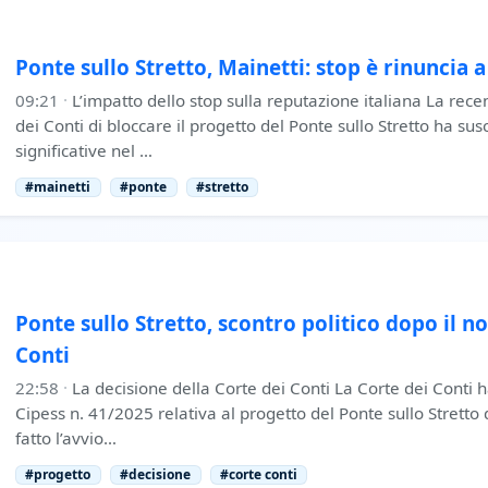
Ponte sullo Stretto, Mainetti: stop è rinuncia 
09:21
·
L’impatto dello stop sulla reputazione italiana La rece
dei Conti di bloccare il progetto del Ponte sullo Stretto ha sus
significative nel …
#mainetti
#ponte
#stretto
Ponte sullo Stretto, scontro politico dopo il no
Conti
22:58
·
La decisione della Corte dei Conti La Corte dei Conti h
Cipess n. 41/2025 relativa al progetto del Ponte sullo Stretto
fatto l’avvio…
#progetto
#decisione
#corte conti