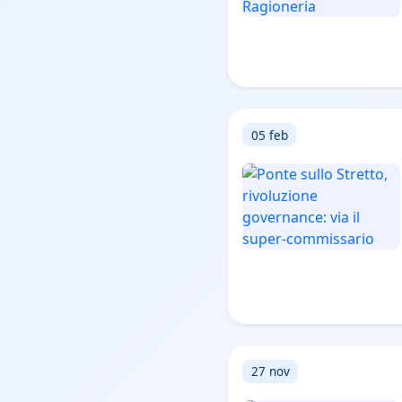
05 feb
27 nov