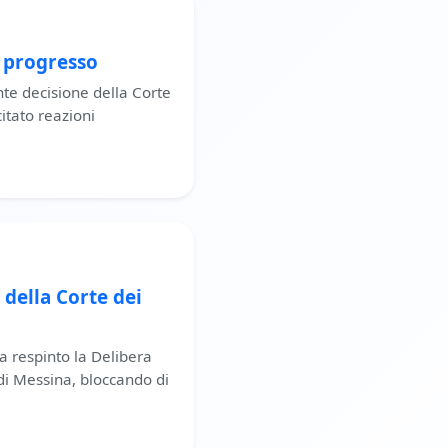
a progresso
nte decisione della Corte
citato reazioni
 della Corte dei
a respinto la Delibera
 di Messina, bloccando di