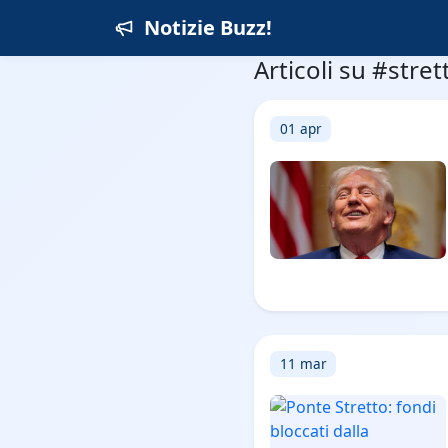
Notizie Buzz!
Articoli su #stret
01 apr
11 mar