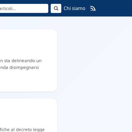
Chi siamo
Iran sta delineando un
tenda disimpegnarsi
fiche al decreto legge