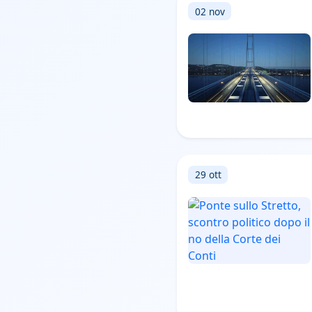
02 nov
29 ott