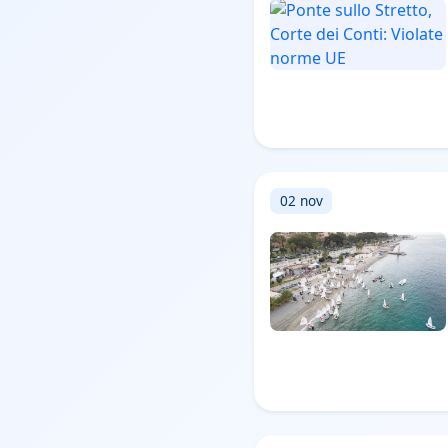
02 nov