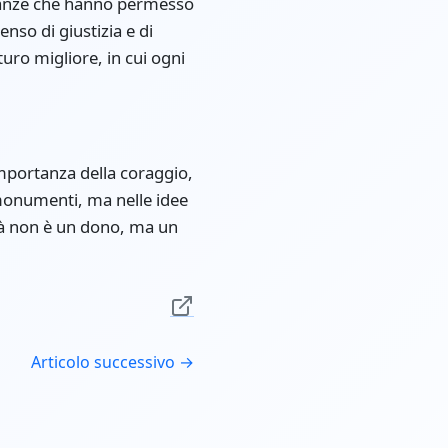
lleanze che hanno permesso
nso di giustizia e di
ro migliore, in cui ogni
’importanza della coraggio,
i monumenti, ma nelle idee
rtà non è un dono, ma un
Articolo successivo →