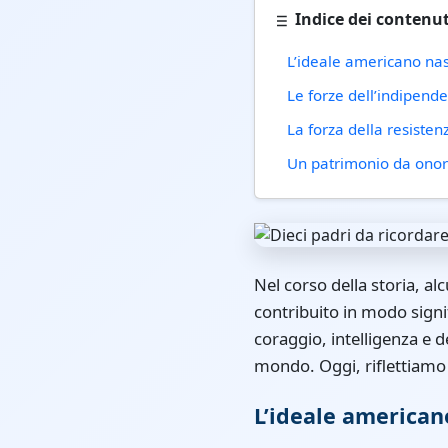
Indice dei contenut
L’ideale americano na
Le forze dell’indipend
La forza della resisten
Un patrimonio da ono
Nel corso della storia, al
contribuito in modo signif
coraggio, intelligenza e
mondo. Oggi, riflettiamo 
L’ideale american