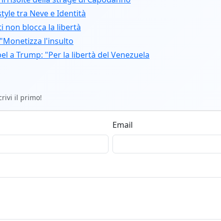
tyle tra Neve e Identità
 non blocca la libertà
"Monetizza l'insulto
l a Trump: "Per la libertà del Venezuela
ivi il primo!
Email