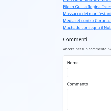
Eileen Gu: La Regina Frees
Massacro dei manifestanti
Mediaset contro Corona: 
Machado consegna il Nobe
Commenti
Ancora nessun commento. Scr
Nome
Commento