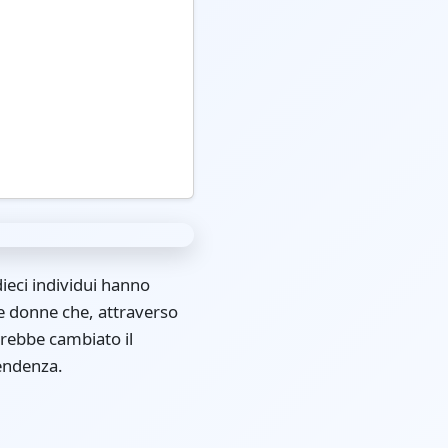
dieci individui hanno
i e donne che, attraverso
rebbe cambiato il
pendenza.