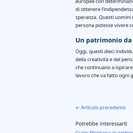
europee con determinazion
di ottenere l’indipendenza
speranza. Questi uomini n
persona potesse vivere co
Un patrimonio da
Oggi, questi dieci individ
della creatività e del pen
che continuano a ispirare 
lavoro che va fatto ogni 
← Articolo precedente
Potrebbe interessarti
Crans Montana: le ombre 