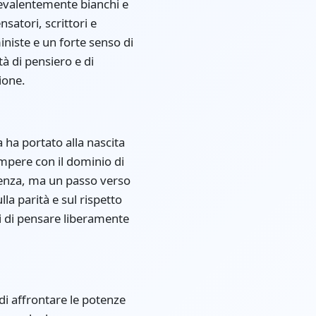
revalentemente bianchi e
atori, scrittori e
ministe e un forte senso di
tà di pensiero e di
ione.
 ha portato alla nascita
rompere con il dominio di
stenza, ma un passo verso
la parità e sul rispetto
i di pensare liberamente
di affrontare le potenze