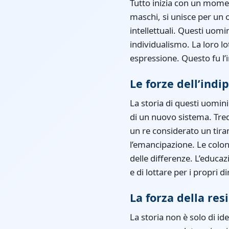
Tutto inizia con un momen
maschi, si unisce per un 
intellettuali. Questi uomi
individualismo. La loro lot
espressione. Questo fu l’
Le forze dell’ind
La storia di questi uomini
di un nuovo sistema. Tredic
un re considerato un tira
l’emancipazione. Le coloni
delle differenze. L’educa
e di lottare per i propri dir
La forza della res
La storia non è solo di id