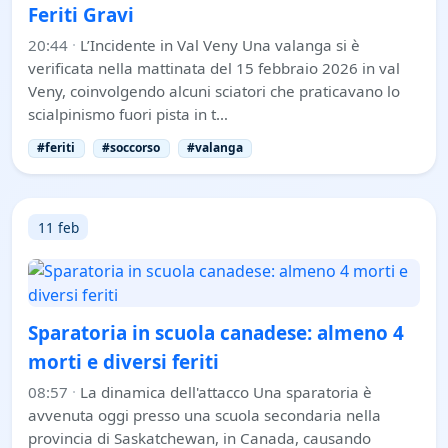
Feriti Gravi
20:44
·
L’Incidente in Val Veny Una valanga si è
verificata nella mattinata del 15 febbraio 2026 in val
Veny, coinvolgendo alcuni sciatori che praticavano lo
scialpinismo fuori pista in t…
#feriti
#soccorso
#valanga
11 feb
Sparatoria in scuola canadese: almeno 4
morti e diversi feriti
08:57
·
La dinamica dell'attacco Una sparatoria è
avvenuta oggi presso una scuola secondaria nella
provincia di Saskatchewan, in Canada, causando