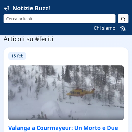
Notizie Buzz!
Cerca
Chi siamo
Articoli su #feriti
15 feb
Valanga a Courmayeur: Un Morto e Due