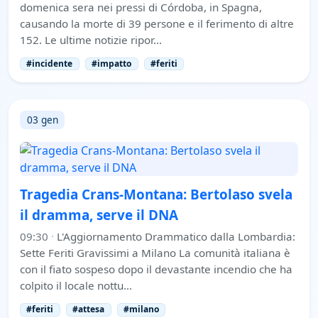
domenica sera nei pressi di Córdoba, in Spagna,
causando la morte di 39 persone e il ferimento di altre
152. Le ultime notizie ripor…
#incidente
#impatto
#feriti
03 gen
Tragedia Crans-Montana: Bertolaso svela
il dramma, serve il DNA
09:30
·
L'Aggiornamento Drammatico dalla Lombardia:
Sette Feriti Gravissimi a Milano La comunità italiana è
con il fiato sospeso dopo il devastante incendio che ha
colpito il locale nottu…
#feriti
#attesa
#milano