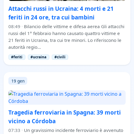
Attacchi russi in Ucraina: 4 morti e 21
feriti in 24 ore, tra cui bambini
08:49
·
Bilancio delle vittime e difesa aerea Gli attacchi
russi del 1° febbraio hanno causato quattro vittime e
21 feriti in Ucraina, tra cui tre minori. Lo riferiscono le
autorità regio…
#feriti
#ucraina
#civili
19 gen
Tragedia ferroviaria in Spagna: 39 morti
vicino a Córdoba
07:33
·
Un gravissimo incidente ferroviario è avvenuto