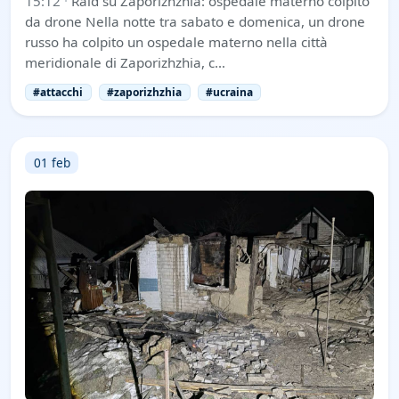
15:12
·
Raid su Zaporizhzhia: ospedale materno colpito
da drone Nella notte tra sabato e domenica, un drone
russo ha colpito un ospedale materno nella città
meridionale di Zaporizhzhia, c…
#attacchi
#zaporizhzhia
#ucraina
01 feb