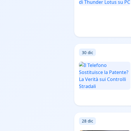
30 dic
28 dic