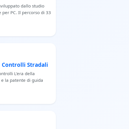
sviluppato dallo studio
per PC. Il percorso di 33
 Controlli Stradali
trolli L'era della
 e la patente di guida