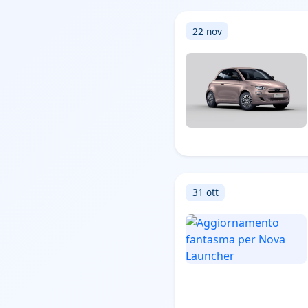
22 nov
31 ott