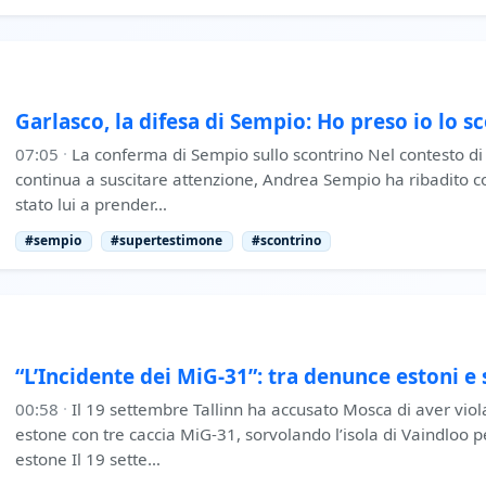
Garlasco, la difesa di Sempio: Ho preso io lo s
07:05
·
La conferma di Sempio sullo scontrino Nel contesto di 
continua a suscitare attenzione, Andrea Sempio ha ribadito c
stato lui a prender…
#sempio
#supertestimone
#scontrino
“L’Incidente dei MiG-31”: tra denunce estoni e
00:58
·
Il 19 settembre Tallinn ha accusato Mosca di aver viol
estone con tre caccia MiG-31, sorvolando l’isola di Vaindloo pe
estone Il 19 sette…