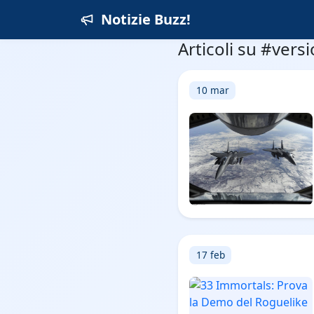
Notizie Buzz!
Articoli su #vers
10 mar
17 feb