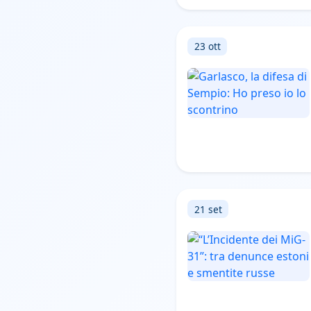
23 ott
21 set