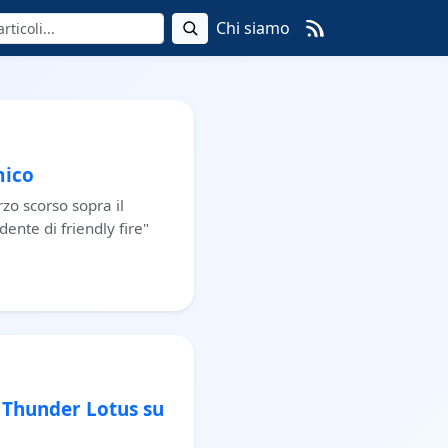
Chi siamo
mico
rzo scorso sopra il
ente di friendly fire"
 Thunder Lotus su