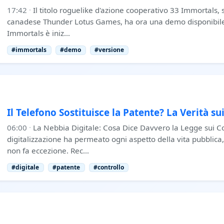
17:42
·
Il titolo roguelike d'azione cooperativo 33 Immortals, 
canadese Thunder Lotus Games, ha ora una demo disponibile 
Immortals è iniz…
#immortals
#demo
#versione
Il Telefono Sostituisce la Patente? La Verità sui
06:00
·
La Nebbia Digitale: Cosa Dice Davvero la Legge sui Con
digitalizzazione ha permeato ogni aspetto della vita pubblica,
non fa eccezione. Rec…
#digitale
#patente
#controllo