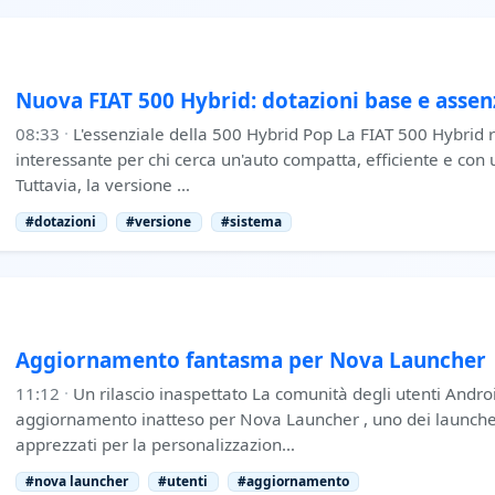
Nuova FIAT 500 Hybrid: dotazioni base e asse
08:33
·
L'essenziale della 500 Hybrid Pop La FIAT 500 Hybrid
interessante per chi cerca un'auto compatta, efficiente e con 
Tuttavia, la versione …
#dotazioni
#versione
#sistema
Aggiornamento fantasma per Nova Launcher
11:12
·
Un rilascio inaspettato La comunità degli utenti Andro
aggiornamento inatteso per Nova Launcher , uno dei launcher
apprezzati per la personalizzazion…
#nova launcher
#utenti
#aggiornamento