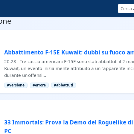
Cerca
ione
Abbattimento F-15E Kuwait: dubbi su fuoco a
20:28
·
Tre caccia americani F-15E sono stati abbattuti il 2 ma
Kuwait, un evento inizialmente attribuito a un "apparente incid
durante un'offensi…
#versione
#errore
#abbattuti
33 Immortals: Prova la Demo del Roguelike di
PC