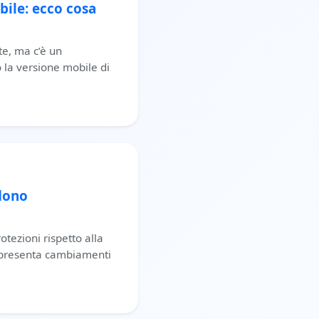
ile: ecco cosa
e, ma c’è un
 la versione mobile di
ndono
tezioni rispetto alla
 presenta cambiamenti