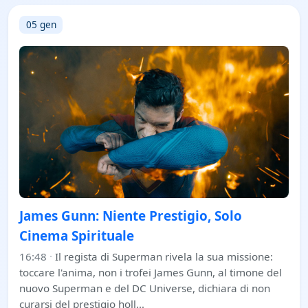
05 gen
James Gunn: Niente Prestigio, Solo
Cinema Spirituale
16:48
·
Il regista di Superman rivela la sua missione:
toccare l'anima, non i trofei James Gunn, al timone del
nuovo Superman e del DC Universe, dichiara di non
curarsi del prestigio holl…