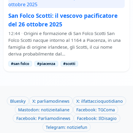
San Folco Scotti: il vescovo pacificatore
del 26 ottobre 2025
12:44
·
Origini e formazione di San Folco Scotti San
Folco Scotti nacque intorno al 1164 a Piacenza, in una
famiglia di origine irlandese, gli Scotti, il cui nome
deriva probabilmente dal…
#san folco
#piacenza
#scotti
Bluesky
X: parliamodinews
X: ilfattaccioquotidiano
Mastodon: notizieitaliane
Facebook: TGComa
Facebook: Parliamodinews
Facebook: IlDisagio
Telegram: notiziefun