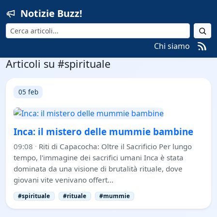
Notizie Buzz!
Cerca
Chi siamo
Articoli su #spirituale
05 feb
Inca: il mistero delle mummie bambine
09:08
·
Riti di Capacocha: Oltre il Sacrificio Per lungo
tempo, l'immagine dei sacrifici umani Inca è stata
dominata da una visione di brutalità rituale, dove
giovani vite venivano offert…
#spirituale
#rituale
#mummie