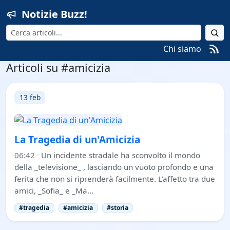
Notizie Buzz!
Cerca
Chi siamo
Articoli su #amicizia
13 feb
La Tragedia di un'Amicizia
06:42
·
Un incidente stradale ha sconvolto il mondo
della _televisione_ , lasciando un vuoto profondo e una
ferita che non si riprenderà facilmente. L’affetto tra due
amici, _Sofia_ e _Ma…
#tragedia
#amicizia
#storia