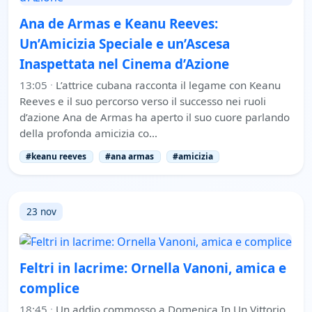
Ana de Armas e Keanu Reeves:
Un’Amicizia Speciale e un’Ascesa
Inaspettata nel Cinema d’Azione
13:05
·
L’attrice cubana racconta il legame con Keanu
Reeves e il suo percorso verso il successo nei ruoli
d’azione Ana de Armas ha aperto il suo cuore parlando
della profonda amicizia co…
#keanu reeves
#ana armas
#amicizia
23 nov
Feltri in lacrime: Ornella Vanoni, amica e
complice
18:45
·
Un addio commosso a Domenica In Un Vittorio