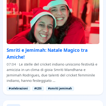
Smriti e Jemimah: Natale Magico tra
Amiche!
07:04
·
Le stelle del cricket indiano uniscono festività e
amicizia in un clima di gioia Smriti Mandhana e
Jemimah Rodrigues, due talenti del cricket femminile
indiano, hanno festeggiato …
#celebrazioni
#t20i
#smriti jemimah