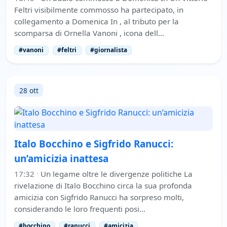
Feltri visibilmente commosso ha partecipato, in
collegamento a Domenica In , al tributo per la
scomparsa di Ornella Vanoni , icona dell…
#vanoni
#feltri
#giornalista
28 ott
Italo Bocchino e Sigfrido Ranucci:
un’amicizia inattesa
17:32
·
Un legame oltre le divergenze politiche La
rivelazione di Italo Bocchino circa la sua profonda
amicizia con Sigfrido Ranucci ha sorpreso molti,
considerando le loro frequenti posi…
#bocchino
#ranucci
#amicizia