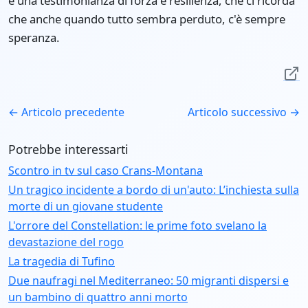
è una testimonianza di forza e resilienza, che ci ricorda
che anche quando tutto sembra perduto, c'è sempre
speranza.
← Articolo precedente
Articolo successivo →
Potrebbe interessarti
Scontro in tv sul caso Crans-Montana
Un tragico incidente a bordo di un'auto: L’inchiesta sulla
morte di un giovane studente
L'orrore del Constellation: le prime foto svelano la
devastazione del rogo
La tragedia di Tufino
Due naufragi nel Mediterraneo: 50 migranti dispersi e
un bambino di quattro anni morto