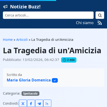
Notizie Buzz!
Cerca
Chi siamo
Home
»
Articoli
»
La Tragedia di un'Amicizia
La Tragedia di un'Amicizia
Pubblicato: 13/02/2026, 06:42:37
2 min
Scritto da
Maria Gloria Domenica
✓
Categoria:
Spettacolo
Condividi: