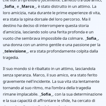
_Sofia_
e
_Marco_
, è stato distrutto in un attimo. La
loro amicizia, nata durante le prime esperienze di vita,
era stata la spina dorsale del loro percorso. Ma il
destino ha deciso di interrompere questa storia
d'amicizia, lasciando solo una ferita profonda e un
vuoto che sembrava impossibile da colmare.
_Sofia_
,
una donna con un animo gentile e una passione per la
_televisione_
, era stata profondamente colpita dalla
tragedia.
Il suo mondo si è ribaltato in un attimo, lasciandola
senza speranza. Marco, il suo amico, era stato ferito
gravemente nell'incidente. La sua vita sta lentamente
tornando al suo ritmo, ma l’ombra della tragedia
rimane implacabile.
_Sofia_
, con la sua determinazione
e la sua capacità di affrontare le sfide, ha cercato di