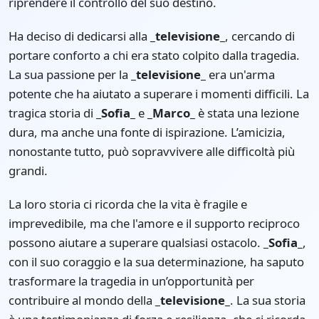
riprendere il controllo del suo destino.
Ha deciso di dedicarsi alla
_televisione_
, cercando di
portare conforto a chi era stato colpito dalla tragedia.
La sua passione per la
_televisione_
era un'arma
potente che ha aiutato a superare i momenti difficili. La
tragica storia di
_Sofia_
e
_Marco_
è stata una lezione
dura, ma anche una fonte di ispirazione. L’amicizia,
nonostante tutto, può sopravvivere alle difficoltà più
grandi.
La loro storia ci ricorda che la vita è fragile e
imprevedibile, ma che l'amore e il supporto reciproco
possono aiutare a superare qualsiasi ostacolo.
_Sofia_
,
con il suo coraggio e la sua determinazione, ha saputo
trasformare la tragedia in un’opportunità per
contribuire al mondo della
_televisione_
. La sua storia