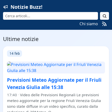
Notizie Buzz!
Cerca
Chi siamo
Ultime notizie
14 feb
Previsioni Meteo Aggiornate per il Friuli
Venezia Giulia alle 15:38
17:40
·
Video delle Previsioni Regionali Le previsioni
meteo aggiornate per la regione Friuli Venezia Giulia
sono state diffuse in un video specifico, curato dalla
redazione di 3BMeteo. Q…