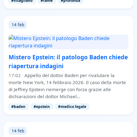
#vitagliano
#fame
#profonda
14 feb
Mistero Epstein: il patologo Baden chiede
riapertura indagini
17:02
·
Appello del dottor Baden per rivalutare la
morte New York, 14 febbraio 2026. Il caso della morte
di Jeffrey Epstein riemerge con forza grazie alle
dichiarazioni del dottor Michael…
#baden
#epstein
#medico legale
14 feb