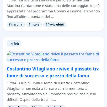
17:08
·
La scelta di Flavio e il percorso di Martina
Martina Cardamone è stata una delle corteggiatrici più
apprezzate nel programma Uomini e Donne, arrivando
fino all'ultima puntata del …
#martina
#nicole
#flavio ubirti
14 feb
Costantino Vitagliano rivive il passato tra
fame di successo e prezzo della fama
17:04
·
Origini umili e fame di riscatto Costantino
Vitagliano non esita a tornare con la memoria al
passato, affrontando sia i momenti positivi che quelli
difficili. Ospite della trasmis…