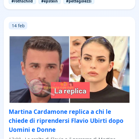
#rothschild
#epstein
#pettegolezzi
14 feb
Martina Cardamone replica a chi le
chiede di riprendersi Flavio Ubirti dopo
Uomini e Donne