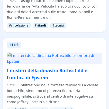
17:29
·
Disagi e ritardi sulle linee colpite La rete
ferroviaria dell’Alta Velocità ha subito nuovi colpi con
due atti dolosi accertati sulle tratte Roma-Napoli e
Roma-Firenze, mentre un …
#circolazione
#ritardi
#tecnici
14 feb
I misteri della dinastia Rothschild e
l'ombra di Epstein
17:19
·
Infiltrazione nella fortezza familiare La casata
Rothschild, sinonimo di potenza finanziaria
inespugnabile, si trova al centro di interrogativi su
come Jeffrey Epstein sia riuscit…