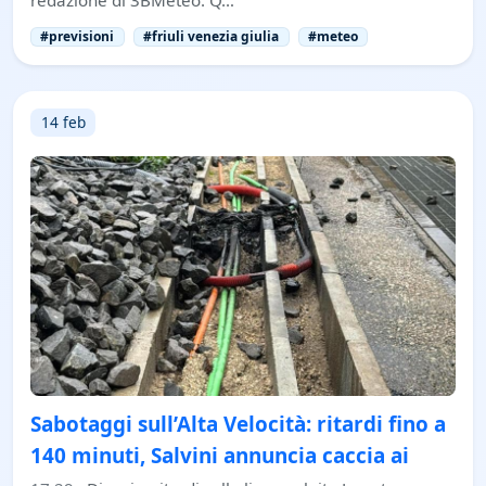
#previsioni
#friuli venezia giulia
#meteo
14 feb
Sabotaggi sull’Alta Velocità: ritardi fino a
140 minuti, Salvini annuncia caccia ai