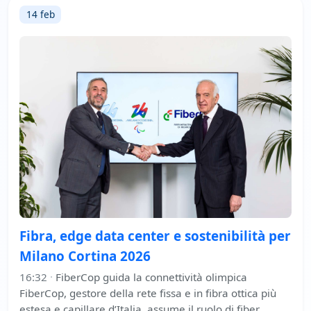
14 feb
Fibra, edge data center e sostenibilità per
Milano Cortina 2026
16:32
·
FiberCop guida la connettività olimpica
FiberCop, gestore della rete fissa e in fibra ottica più
estesa e capillare d’Italia, assume il ruolo di fiber