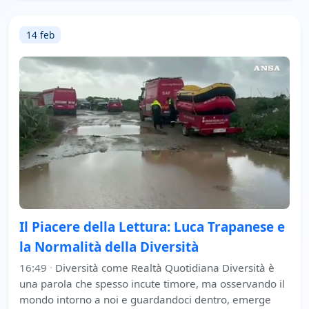
14 feb
Il Piacere della Lettura: Luca Trapanese e
la Normalità della Diversità
16:49
·
Diversità come Realtà Quotidiana Diversità è
una parola che spesso incute timore, ma osservando il
mondo intorno a noi e guardandoci dentro, emerge