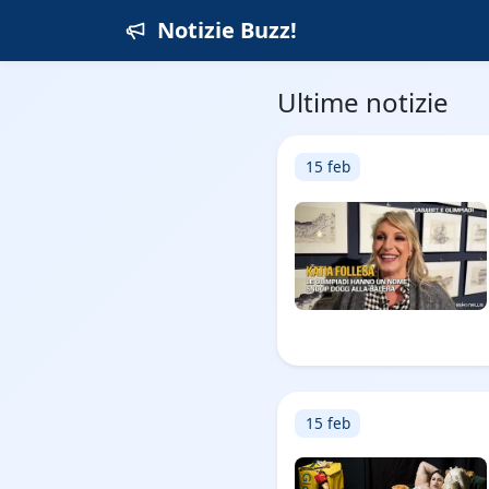
Notizie Buzz!
Ultime notizie
15 feb
15 feb