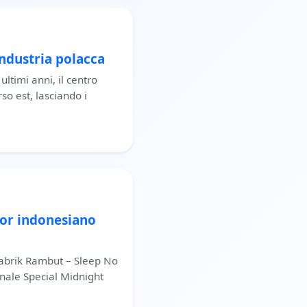
industria polacca
ultimi anni, il centro
so est, lasciando i
or indonesiano
Pabrik Rambut – Sleep No
nale Special Midnight