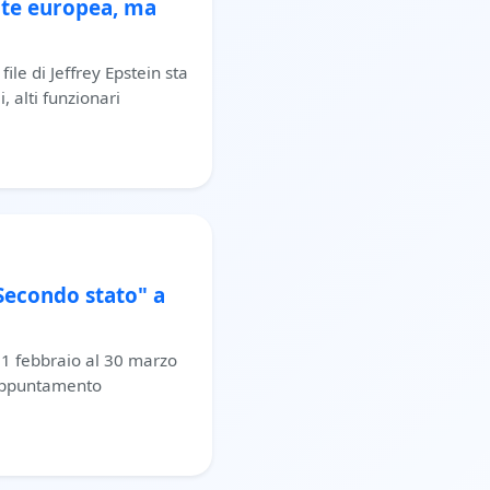
lite europea, ma
file di Jeffrey Epstein sta
, alti funzionari
"Secondo stato" a
21 febbraio al 30 marzo
n appuntamento