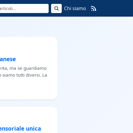
Chi siamo
panese
aventa, ma se guardiamo
siamo tutti diversi. La
ensoriale unica