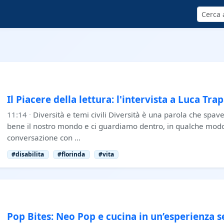
Cerca
Il Piacere della lettura: l'intervista a Luca Tra
11:14
·
Diversità e temi civili Diversità è una parola che sp
bene il nostro mondo e ci guardiamo dentro, in qualche modo 
conversazione con …
#disabilita
#florinda
#vita
Pop Bites: Neo Pop e cucina in un’esperienza s