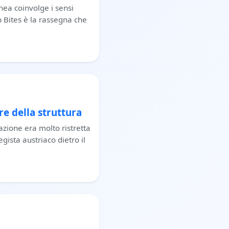
nea coinvolge i sensi
p Bites è la rassegna che
re della struttura
azione era molto ristretta
ista austriaco dietro il