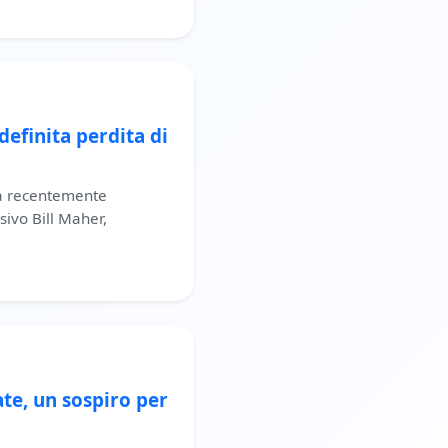
efinita perdita di
ha recentemente
sivo Bill Maher,
e, un sospiro per