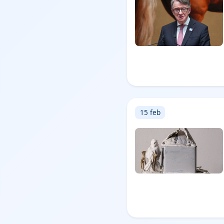
15 feb