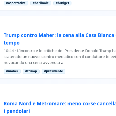
#aspettative
#berlinale
#budget
Trump contro Maher: la cena alla Casa Bianca d
tempo
10:44
·
L'incontro e le critiche del Presidente Donald Trump 
scatenato un nuovo scontro mediatico con il conduttore televi
rievocando una cena avvenuta all…
#maher
#trump
#presidente
Roma Nord e Metromare: meno corse cancellat
i pendolari