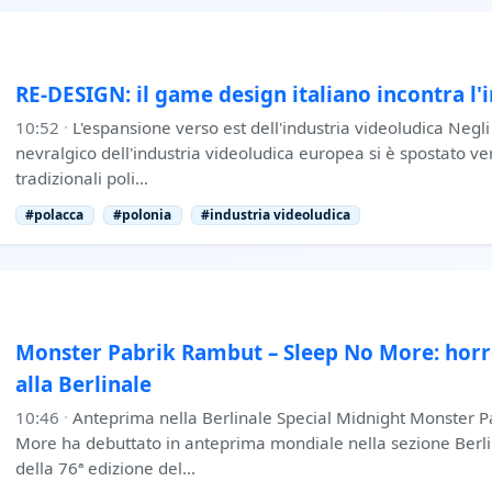
RE-DESIGN: il game design italiano incontra l'
10:52
·
L'espansione verso est dell'industria videoludica Negli 
nevralgico dell'industria videoludica europea si è spostato ver
tradizionali poli…
#polacca
#polonia
#industria videoludica
Monster Pabrik Rambut – Sleep No More: horr
alla Berlinale
10:46
·
Anteprima nella Berlinale Special Midnight Monster 
More ha debuttato in anteprima mondiale nella sezione Berli
della 76ª edizione del…