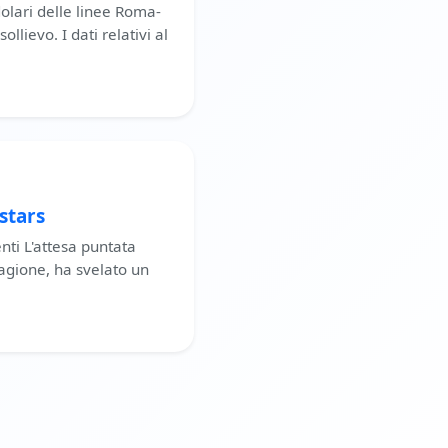
dolari delle linee Roma-
lievo. I dati relativi al
-stars
nti L'attesa puntata
tagione, ha svelato un