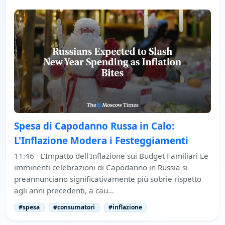
Spesa di Capodanno Russa in Calo:
L'Inflazione Modera i Festeggiamenti
11:46
·
L'Impatto dell'Inflazione sui Budget Familiari Le
imminenti celebrazioni di Capodanno in Russia si
preannunciano significativamente più sobrie rispetto
agli anni precedenti, a cau…
#spesa
#consumatori
#inflazione