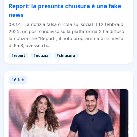
Report: la presunta chiusura è una fake
news
09:14
·
La notizia falsa circola sui social Il 12 febbraio
2025, un post condiviso sulla piattaforma X ha diffuso
la notizia che "Report", il noto programma d'inchiesta
di Rai3, avesse ch…
#report
#notizia
#chiusura
16 feb