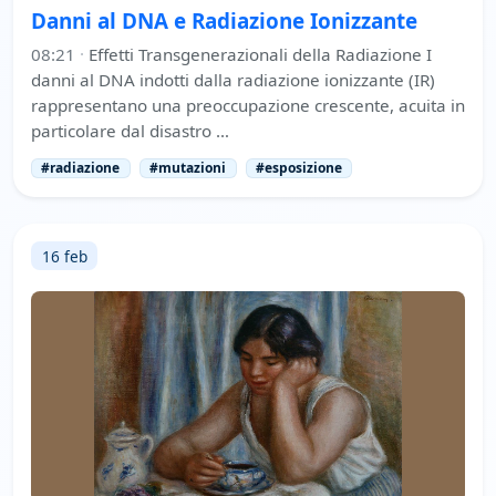
Danni al DNA e Radiazione Ionizzante
08:21
·
Effetti Transgenerazionali della Radiazione I
danni al DNA indotti dalla radiazione ionizzante (IR)
rappresentano una preoccupazione crescente, acuita in
particolare dal disastro …
#radiazione
#mutazioni
#esposizione
16 feb