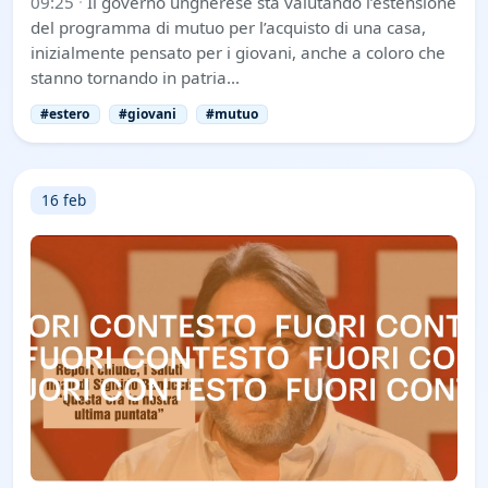
09:25
·
Il governo ungherese sta valutando l’estensione
del programma di mutuo per l’acquisto di una casa,
inizialmente pensato per i giovani, anche a coloro che
stanno tornando in patria…
#estero
#giovani
#mutuo
16 feb