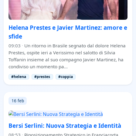
Helena Prestes e Javier Martinez: amore e
sfide
09:03
·
Un ritorno in Brasile segnato dal dolore Helena
Prestes, ospite ieri a Verissimo nel salotto di Silvia
Toffanin insieme al suo compagno Javier Martinez, ha
condiviso un momento pa…
#helena
#prestes
#coppia
16 feb
Bersi Serlini: Nuova Strategia e Identità
08:53
·
Riposizionamento Strategico in Franciacorta