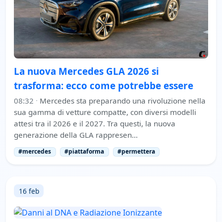
La nuova Mercedes GLA 2026 si
trasforma: ecco come potrebbe essere
08:32
·
Mercedes sta preparando una rivoluzione nella
sua gamma di vetture compatte, con diversi modelli
attesi tra il 2026 e il 2027. Tra questi, la nuova
generazione della GLA rappresen…
#mercedes
#piattaforma
#permettera
16 feb