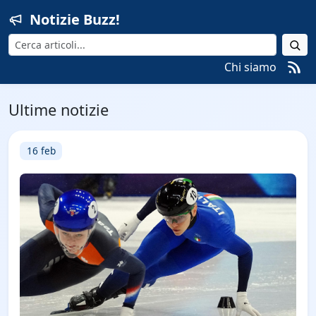
Notizie Buzz!
Cerca
Chi siamo
Ultime notizie
16 feb