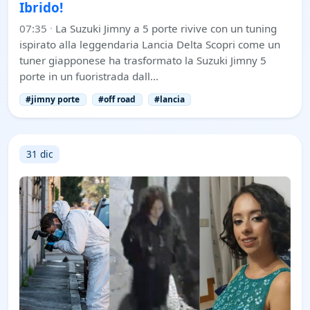
Ibrido!
07:35
·
La Suzuki Jimny a 5 porte rivive con un tuning
ispirato alla leggendaria Lancia Delta Scopri come un
tuner giapponese ha trasformato la Suzuki Jimny 5
porte in un fuoristrada dall…
#jimny porte
#off road
#lancia
31 dic