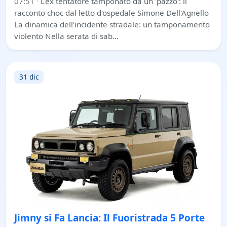
07:51
·
L'ex tentatore tamponato da un 'pazzo': il
racconto choc dal letto d'ospedale Simone Dell'Agnello
La dinamica dell'incidente stradale: un tamponamento
violento Nella serata di sab…
31 dic
Jimny si Fa Lancia: Il Fuoristrada 5 Porte