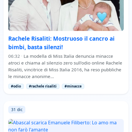
Rachele Risaliti: Mostruoso il cancro ai
bimbi, basta silenzi!
06:32
·
La modella di Miss Italia denuncia minacce
atroci e chiama al silenzio zero sull'odio online Rachele
Risaliti, vincitrice di Miss Italia 2016, ha reso pubbliche
le minacce anonime…
#odio
#rachele risaliti
#minacce
31 dic