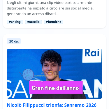
Negli ultimi giorni, una clip video particolarmente
disturbante ha iniziato a circolare sui social media,
generando un acceso dibatti…
#anting
#uccello
#formiche
30 dic
Nicolò Filippucci trionfa: Sanremo 2026