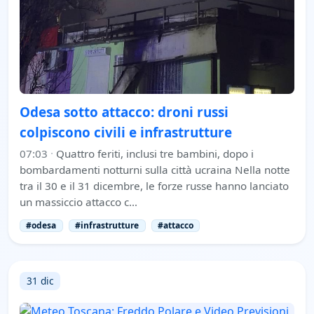
Odesa sotto attacco: droni russi
colpiscono civili e infrastrutture
07:03
·
Quattro feriti, inclusi tre bambini, dopo i
bombardamenti notturni sulla città ucraina Nella notte
tra il 30 e il 31 dicembre, le forze russe hanno lanciato
un massiccio attacco c…
#odesa
#infrastrutture
#attacco
31 dic