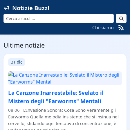
Notizie Buzz!
Cerca
Chi siamo
Ultime notizie
31 dic
La Canzone Inarrestabile: Svelato il
Mistero degli "Earworms" Mentali
08:06
·
L'Invasione Sonora: Cosa Sono Veramente gli
Earworms Quella melodia insistente che si insinua nel
cervello, sfidando ogni tentativo di concentrazione, è
un fenomeno psicologico un…