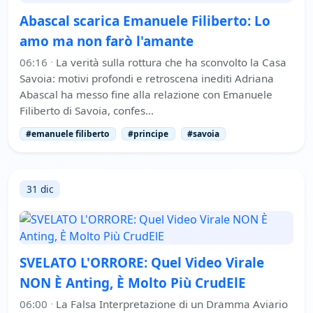
Abascal scarica Emanuele Filiberto: Lo
amo ma non farò l'amante
06:16
·
La verità sulla rottura che ha sconvolto la Casa
Savoia: motivi profondi e retroscena inediti Adriana
Abascal ha messo fine alla relazione con Emanuele
Filiberto di Savoia, confes…
#emanuele filiberto
#principe
#savoia
31 dic
SVELATO L'ORRORE: Quel Video Virale
NON È Anting, È Molto Più CrudElE
06:00
·
La Falsa Interpretazione di un Dramma Aviario