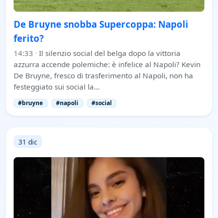
De Bruyne snobba Supercoppa: Napoli
ferito?
14:33
·
Il silenzio social del belga dopo la vittoria
azzurra accende polemiche: è infelice al Napoli? Kevin
De Bruyne, fresco di trasferimento al Napoli, non ha
festeggiato sui social la…
#bruyne
#napoli
#social
31 dic