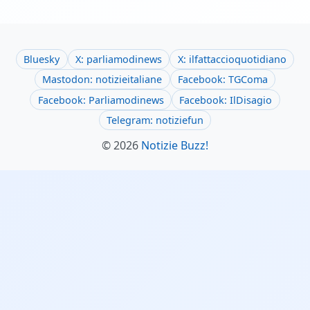
Bluesky
X: parliamodinews
X: ilfattaccioquotidiano
Mastodon: notizieitaliane
Facebook: TGComa
Facebook: Parliamodinews
Facebook: IlDisagio
Telegram: notiziefun
© 2026
Notizie Buzz!