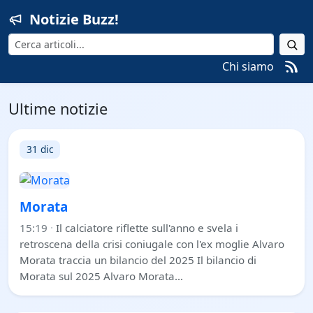
Notizie Buzz!
Cerca
Chi siamo
Ultime notizie
31 dic
Morata
15:19
·
Il calciatore riflette sull'anno e svela i
retroscena della crisi coniugale con l'ex moglie Alvaro
Morata traccia un bilancio del 2025 Il bilancio di
Morata sul 2025 Alvaro Morata…