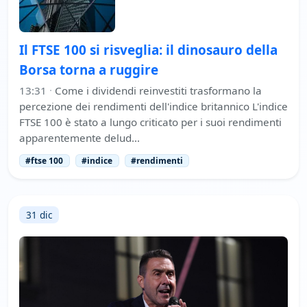
Il FTSE 100 si risveglia: il dinosauro della
Borsa torna a ruggire
13:31
·
Come i dividendi reinvestiti trasformano la
percezione dei rendimenti dell'indice britannico L'indice
FTSE 100 è stato a lungo criticato per i suoi rendimenti
apparentemente delud…
#ftse 100
#indice
#rendimenti
31 dic