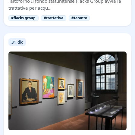
l'altoforno Il fondo statunitense Flacks Group avvia la
trattativa per acqu…
#flacks group
#trattativa
#taranto
31 dic