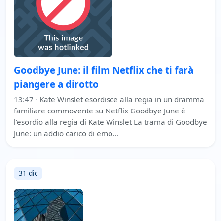
Goodbye June: il film Netflix che ti farà
piangere a dirotto
13:47
·
Kate Winslet esordisce alla regia in un dramma
familiare commovente su Netflix Goodbye June è
l'esordio alla regia di Kate Winslet La trama di Goodbye
June: un addio carico di emo…
31 dic