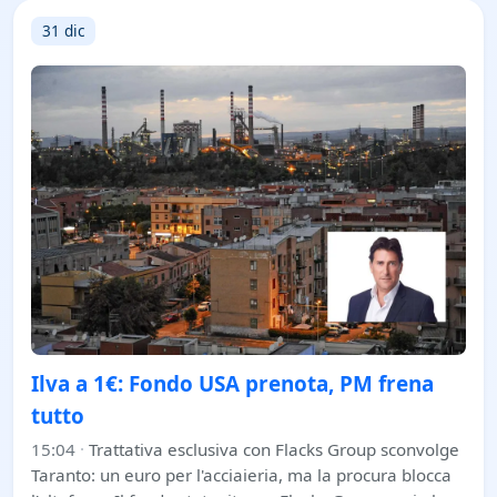
31 dic
Ilva a 1€: Fondo USA prenota, PM frena
tutto
15:04
·
Trattativa esclusiva con Flacks Group sconvolge
Taranto: un euro per l'acciaieria, ma la procura blocca