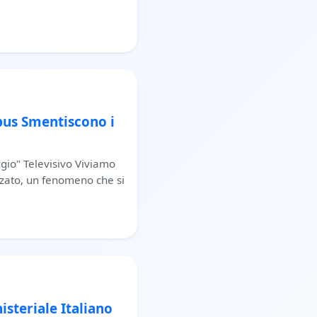
ibus Smentiscono i
gio" Televisivo Viviamo
zzato, un fenomeno che si
steriale Italiano