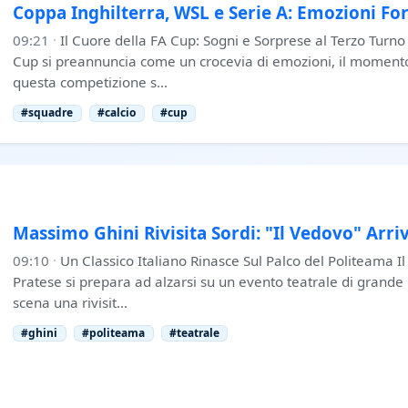
Coppa Inghilterra, WSL e Serie A: Emozioni For
09:21
·
Il Cuore della FA Cup: Sogni e Sorprese al Terzo Turno 
Cup si preannuncia come un crocevia di emozioni, il momento 
questa competizione s…
#squadre
#calcio
#cup
Massimo Ghini Rivisita Sordi: "Il Vedovo" Arri
09:10
·
Un Classico Italiano Rinasce Sul Palco del Politeama Il
Pratese si prepara ad alzarsi su un evento teatrale di grande
scena una rivisit…
#ghini
#politeama
#teatrale