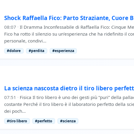
Shock Raffaella Fico: Parto Straziante, Cuore 
08:07
·
Il Dramma Inconfessabile di Raffaella Fico: Cinque Mes
Fico ha rotto il silenzio su un’esperienza che ha ridefinito il c
personale, condivi…
#dolore
#perdita
#esperienza
La scienza nascosta dietro il tiro libero perfet
07:51
·
Fisica Il tiro libero è uno dei gesti più “puri” della pal
costante Perché il tiro libero è il laboratorio perfetto della sci
dei poch…
#tiro libero
#perfetto
#scienza