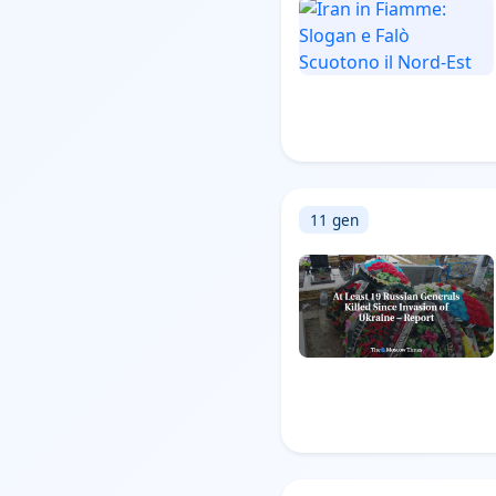
11 gen