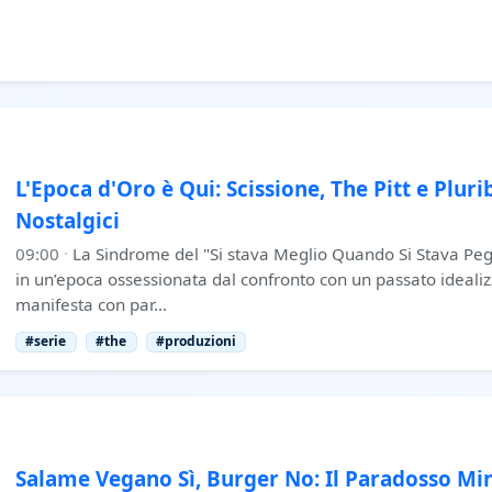
L'Epoca d'Oro è Qui: Scissione, The Pitt e Plur
Nostalgici
09:00
·
La Sindrome del "Si stava Meglio Quando Si Stava Peg
in un’epoca ossessionata dal confronto con un passato ideali
manifesta con par…
#serie
#the
#produzioni
Salame Vegano Sì, Burger No: Il Paradosso Mini