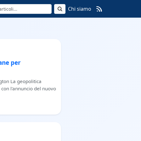
Chi siamo
ane per
gton La geopolitica
 con l'annuncio del nuovo