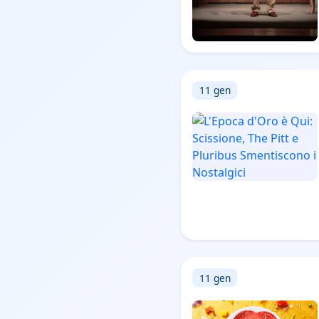
11 gen
11 gen