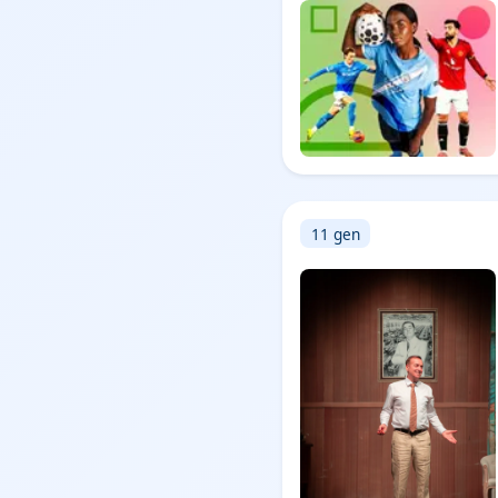
11 gen