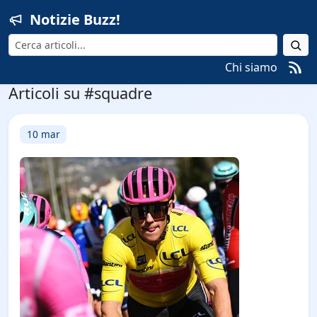
Notizie Buzz!
Cerca
Chi siamo
Articoli su #squadre
10 mar