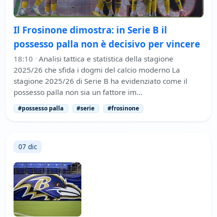
Il Frosinone dimostra: in Serie B il
possesso palla non è decisivo per vincere
18:10
·
Analisi tattica e statistica della stagione
2025/26 che sfida i dogmi del calcio moderno La
stagione 2025/26 di Serie B ha evidenziato come il
possesso palla non sia un fattore im…
#possesso palla
#serie
#frosinone
07 dic