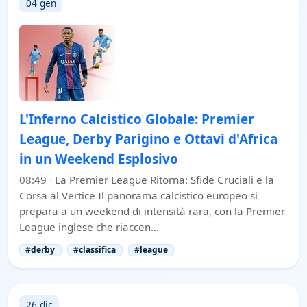
04 gen
L'Inferno Calcistico Globale: Premier
League, Derby Parigino e Ottavi d'Africa
in un Weekend Esplosivo
08:49
·
La Premier League Ritorna: Sfide Cruciali e la
Corsa al Vertice Il panorama calcistico europeo si
prepara a un weekend di intensità rara, con la Premier
League inglese che riaccen…
#derby
#classifica
#league
26 dic