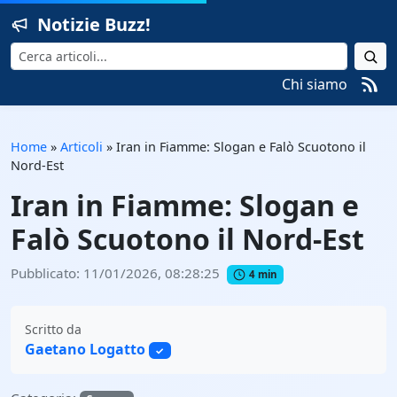
Notizie Buzz!
Cerca
Chi siamo
Home
»
Articoli
»
Iran in Fiamme: Slogan e Falò Scuotono il
Nord-Est
Iran in Fiamme: Slogan e
Falò Scuotono il Nord-Est
Pubblicato: 11/01/2026, 08:28:25
4 min
Scritto da
Gaetano Logatto
✓