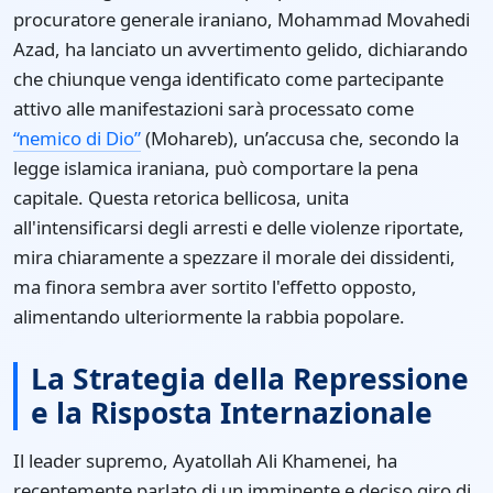
procuratore generale iraniano, Mohammad Movahedi
Azad, ha lanciato un avvertimento gelido, dichiarando
che chiunque venga identificato come partecipante
attivo alle manifestazioni sarà processato come
“nemico di Dio”
(Mohareb), un’accusa che, secondo la
legge islamica iraniana, può comportare la pena
capitale. Questa retorica bellicosa, unita
all'intensificarsi degli arresti e delle violenze riportate,
mira chiaramente a spezzare il morale dei dissidenti,
ma finora sembra aver sortito l'effetto opposto,
alimentando ulteriormente la rabbia popolare.
La Strategia della Repressione
e la Risposta Internazionale
Il leader supremo, Ayatollah Ali Khamenei, ha
recentemente parlato di un imminente e deciso giro di