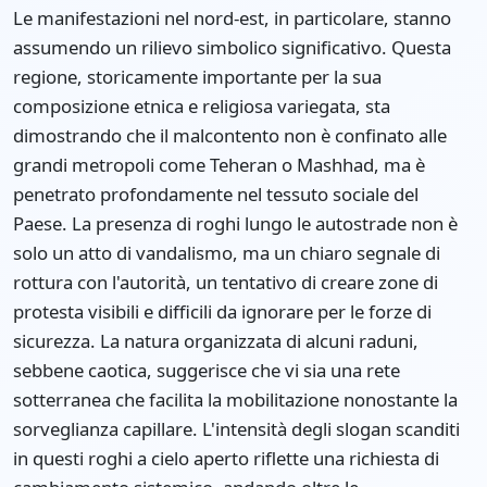
Le manifestazioni nel nord-est, in particolare, stanno
assumendo un rilievo simbolico significativo. Questa
regione, storicamente importante per la sua
composizione etnica e religiosa variegata, sta
dimostrando che il malcontento non è confinato alle
grandi metropoli come Teheran o Mashhad, ma è
penetrato profondamente nel tessuto sociale del
Paese. La presenza di roghi lungo le autostrade non è
solo un atto di vandalismo, ma un chiaro segnale di
rottura con l'autorità, un tentativo di creare zone di
protesta visibili e difficili da ignorare per le forze di
sicurezza. La natura organizzata di alcuni raduni,
sebbene caotica, suggerisce che vi sia una rete
sotterranea che facilita la mobilitazione nonostante la
sorveglianza capillare. L'intensità degli slogan scanditi
in questi roghi a cielo aperto riflette una richiesta di