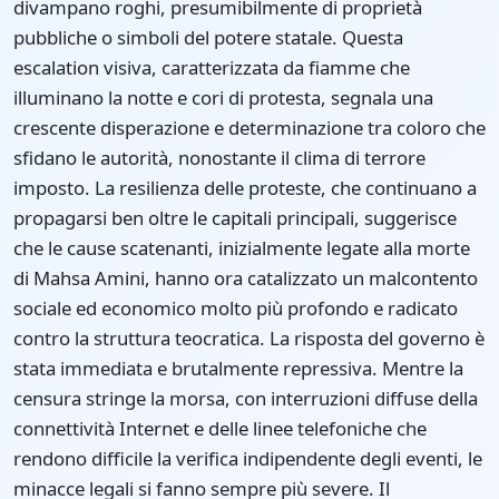
divampano roghi, presumibilmente di proprietà
pubbliche o simboli del potere statale. Questa
escalation visiva, caratterizzata da fiamme che
illuminano la notte e cori di protesta, segnala una
crescente disperazione e determinazione tra coloro che
sfidano le autorità, nonostante il clima di terrore
imposto. La resilienza delle proteste, che continuano a
propagarsi ben oltre le capitali principali, suggerisce
che le cause scatenanti, inizialmente legate alla morte
di Mahsa Amini, hanno ora catalizzato un malcontento
sociale ed economico molto più profondo e radicato
contro la struttura teocratica. La risposta del governo è
stata immediata e brutalmente repressiva. Mentre la
censura stringe la morsa, con interruzioni diffuse della
connettività Internet e delle linee telefoniche che
rendono difficile la verifica indipendente degli eventi, le
minacce legali si fanno sempre più severe. Il