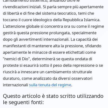
cambiamento sistemico, andando oltre le
rivendicazioni iniziali. Si parla sempre più apertamente
di libertà e di fine del sistema teocratico, temi che
toccano il cuore ideologico della Repubblica Islamica.
L'attenzione globale si concentra ora su come il regime
gestirà questa pressione prolungata, specialmente
dopo gli avvertimenti internazionali. La capacità dei
manifestanti di mantenere alta la pressione, sfidando
apertamente le minacce di essere etichettati come
"nemici di Dio", determinerà se questa ondata di
proteste si esaurirà sotto il peso della repressione o se
riuscirà a innescare un cambiamento strutturale
duraturo, come analizzato da diversi osservatori
internazionali
sulla tenuta del regime
.
Questo articolo è stato scritto utilizzando
le seguenti fonti: