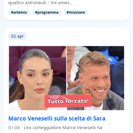
quattro astronauti – tre amer…
#artemis
#programma
#missione
02 apr
Marco Veneselli sulla scelta di Sara
01:06
·
L'ex corteggiatore Marco Veneselli ha