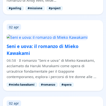
romanzo di Andy Weir, vede…
#gosling
#missione
#project
02 apr
Seni e uova: il romanzo di Mieko
Kawakami
06:58
·
Il romanzo "Seni e uova" di Mieko Kawakami,
acclamato da Haruki Murakami come opera di
un'autrice fondamentale per il Giappone
contemporaneo, esplora i percorsi di tre donne alle …
#mieko kawakami
#romanzo
#opera
02 apr