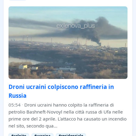
Droni ucraini colpiscono raffineria in
Russia
05:54
·
Droni ucraini hanno colpito la raffineria di
petrolio Bashneft-Novoyl nella città russa di Ufa nelle
prime ore del 2 aprile. L'attacco ha causato un incendio
nel sito, secondo qua…
#colpito
#ucraina
#residenziale