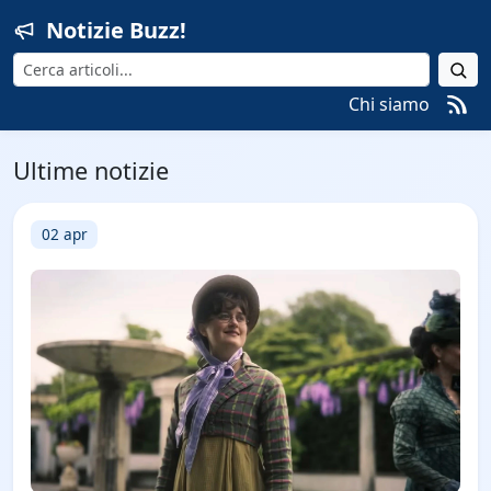
Notizie Buzz!
Cerca
Chi siamo
Ultime notizie
02 apr