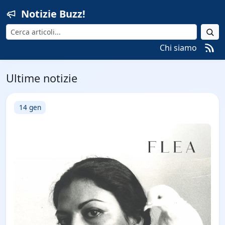
Notizie Buzz!
Cerca
Chi siamo
Ultime notizie
14 gen