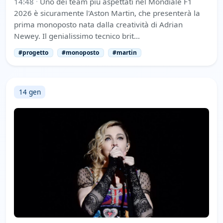
14:48
·
Uno dei team più aspettati nel Mondiale F1
2026 è sicuramente l'Aston Martin, che presenterà la
prima monoposto nata dalla creatività di Adrian
Newey. Il genialissimo tecnico brit…
#progetto
#monoposto
#martin
14 gen