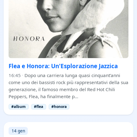
Flea e Honora: Un'Esplorazione Jazzica
16:45
·
Dopo una carriera lunga quasi cinquant’anni
come uno dei bassisti rock più rappresentativi della sua
generazione, il famoso membro del Red Hot Chili
Peppers, Flea, ha finalmente p…
#album
#flea
#honora
14 gen