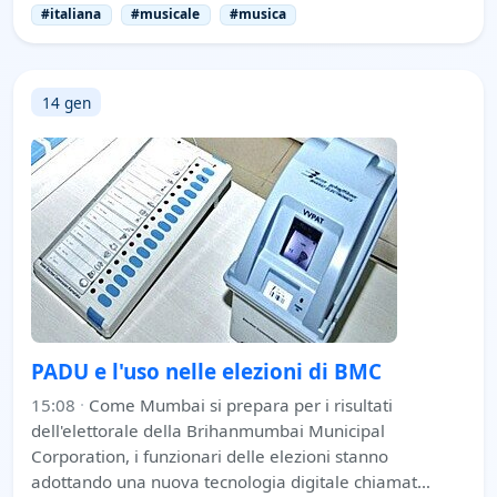
#italiana
#musicale
#musica
14 gen
PADU e l'uso nelle elezioni di BMC
15:08
·
Come Mumbai si prepara per i risultati
dell'elettorale della Brihanmumbai Municipal
Corporation, i funzionari delle elezioni stanno
adottando una nuova tecnologia digitale chiamat…