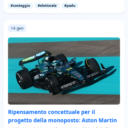
#conteggio
#elettorale
#padu
14 gen
Ripensamento concettuale per il
progetto della monoposto: Aston Martin