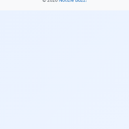
© 2026
Notizie Buzz!