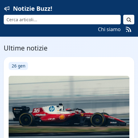
Notizie Buzz!
Cerca
Chi siamo
Ultime notizie
26 gen