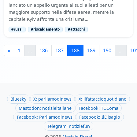
lanciato un appello urgente ai suoi alleati per un
maggiore supporto nella difesa aerea, mentre la
capitale Kyiv affronta una crisi uma…
#russi
#riscaldamento
#attacchi
«
1
...
186
187
188
189
190
...
10
Bluesky
X: parliamodinews
X: ilfattaccioquotidiano
Mastodon: notizieitaliane
Facebook: TGComa
Facebook: Parliamodinews
Facebook: IlDisagio
Telegram: notiziefun