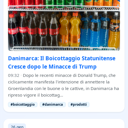
Danimarca: Il Boicottaggio Statunitense
Cresce dopo le Minacce di Trump
09:32
·
Dopo le recenti minacce di Donald Trump, che
ciclicamente manifesta l'intenzione di annettere la
Groenlandia con le buone o le cattive, in Danimarca ha
ripreso vigore il boicottag…
#boicottaggio
#danimarca
#prodotti
26 gen