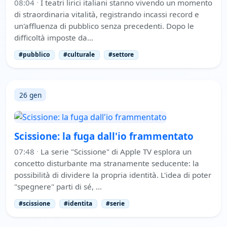
08:04
·
I teatri lirici italiani stanno vivendo un momento
di straordinaria vitalità, registrando incassi record e
un'affluenza di pubblico senza precedenti. Dopo le
difficoltà imposte da…
#pubblico
#culturale
#settore
26 gen
Scissione: la fuga dall'io frammentato
07:48
·
La serie "Scissione" di Apple TV esplora un
concetto disturbante ma stranamente seducente: la
possibilità di dividere la propria identità. L'idea di poter
"spegnere" parti di sé, …
#scissione
#identita
#serie