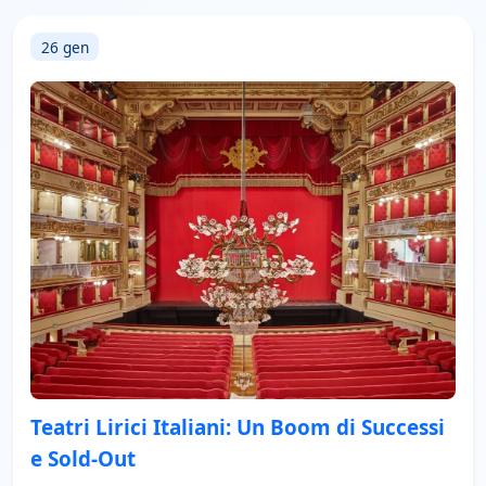
26 gen
Teatri Lirici Italiani: Un Boom di Successi
e Sold-Out