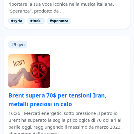
riportare la sua voce iconica nella musica italiana.
"Speranza", prodotto da …
#syria
#inoki
#speranza
29 gen
Brent supera 70$ per tensioni Iran,
metalli preziosi in calo
16:26
·
Mercati energetici sotto pressione Il petrolio
Brent ha superato la soglia psicologica di 70 dollari al
barile oggi, raggiungendo il massimo da marzo 2023,
alimentato dalle cresce…