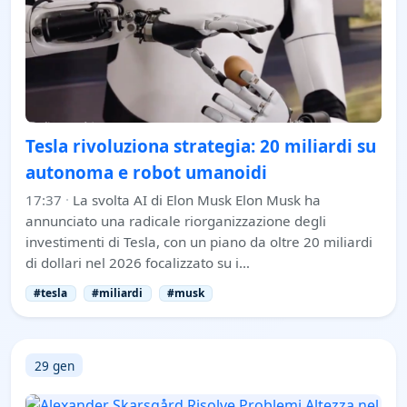
Tesla rivoluziona strategia: 20 miliardi su
autonoma e robot umanoidi
17:37
·
La svolta AI di Elon Musk Elon Musk ha
annunciato una radicale riorganizzazione degli
investimenti di Tesla, con un piano da oltre 20 miliardi
di dollari nel 2026 focalizzato su i…
#tesla
#miliardi
#musk
29 gen