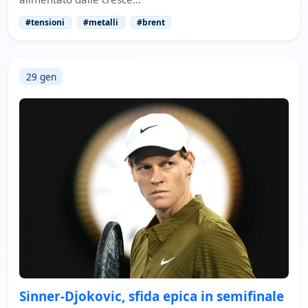
#tensioni
#metalli
#brent
29 gen
Sinner-Djokovic, sfida epica in semifinale