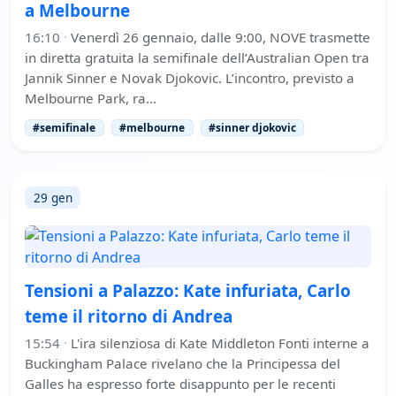
a Melbourne
16:10
·
Venerdì 26 gennaio, dalle 9:00, NOVE trasmette
in diretta gratuita la semifinale dell’Australian Open tra
Jannik Sinner e Novak Djokovic. L’incontro, previsto a
Melbourne Park, ra…
#semifinale
#melbourne
#sinner djokovic
29 gen
Tensioni a Palazzo: Kate infuriata, Carlo
teme il ritorno di Andrea
15:54
·
L'ira silenziosa di Kate Middleton Fonti interne a
Buckingham Palace rivelano che la Principessa del
Galles ha espresso forte disappunto per le recenti