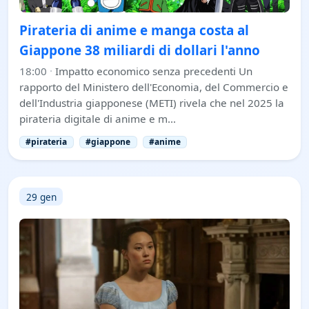
Pirateria di anime e manga costa al
Giappone 38 miliardi di dollari l'anno
18:00
·
Impatto economico senza precedenti Un
rapporto del Ministero dell'Economia, del Commercio e
dell'Industria giapponese (METI) rivela che nel 2025 la
pirateria digitale di anime e m…
#pirateria
#giappone
#anime
29 gen