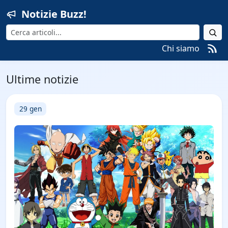
Notizie Buzz!
Cerca
Chi siamo
Ultime notizie
29 gen