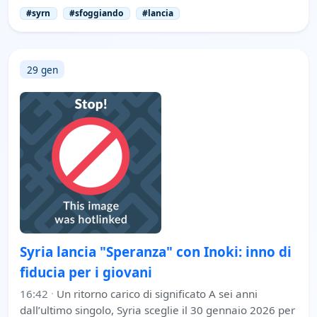
#syrn
#sfoggiando
#lancia
29 gen
Syria lancia "Speranza" con Inoki: inno di
fiducia per i giovani
16:42
·
Un ritorno carico di significato A sei anni
dall’ultimo singolo, Syria sceglie il 30 gennaio 2026 per