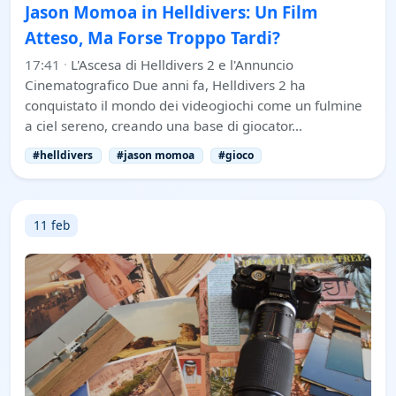
Jason Momoa in Helldivers: Un Film
Atteso, Ma Forse Troppo Tardi?
17:41
·
L'Ascesa di Helldivers 2 e l'Annuncio
Cinematografico Due anni fa, Helldivers 2 ha
conquistato il mondo dei videogiochi come un fulmine
a ciel sereno, creando una base di giocator…
#helldivers
#jason momoa
#gioco
11 feb