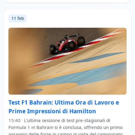
11 feb
Test F1 Bahrain: Ultima Ora di Lavoro e
Prime Impressioni di Hamilton
15:40
·
L'ultima sessione di test pre-stagionali di
Formula 1 in Bahrain si è conclusa, offrendo un primo
assaggio delle forze in campo in vista del campionato.