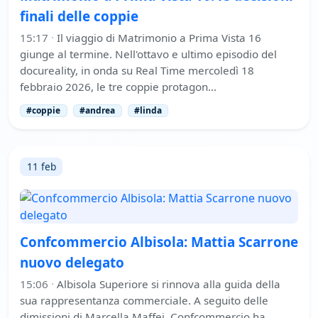
finali delle coppie
15:17
·
Il viaggio di Matrimonio a Prima Vista 16
giunge al termine. Nell'ottavo e ultimo episodio del
docureality, in onda su Real Time mercoledì 18
febbraio 2026, le tre coppie protagon…
#coppie
#andrea
#linda
11 feb
Confcommercio Albisola: Mattia Scarrone
nuovo delegato
15:06
·
Albisola Superiore si rinnova alla guida della
sua rappresentanza commerciale. A seguito delle
dimissioni di Marcella Maffei, Confcommercio ha