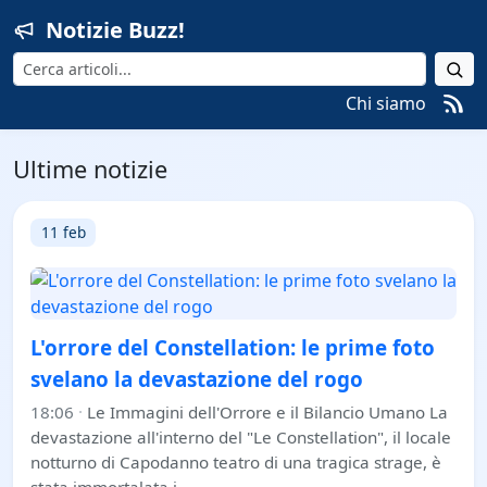
Notizie Buzz!
Cerca
Chi siamo
Ultime notizie
11 feb
L'orrore del Constellation: le prime foto
svelano la devastazione del rogo
18:06
·
Le Immagini dell'Orrore e il Bilancio Umano La
devastazione all'interno del "Le Constellation", il locale
notturno di Capodanno teatro di una tragica strage, è
stata immortalata i…