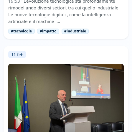
19:53
·
L'evoluzione tecnologica sta profondamente
rimodellando diversi settori, tra cui quello industriale.
Le nuove tecnologie digitali , come la intelligenza
artificiale e il machine l…
#tecnologie
#impatto
#industriale
11 feb