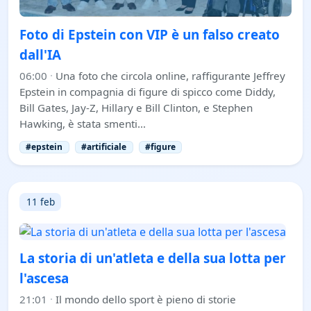
Foto di Epstein con VIP è un falso creato
dall'IA
06:00
·
Una foto che circola online, raffigurante Jeffrey
Epstein in compagnia di figure di spicco come Diddy,
Bill Gates, Jay-Z, Hillary e Bill Clinton, e Stephen
Hawking, è stata smenti…
#epstein
#artificiale
#figure
11 feb
La storia di un'atleta e della sua lotta per
l'ascesa
21:01
·
Il mondo dello sport è pieno di storie