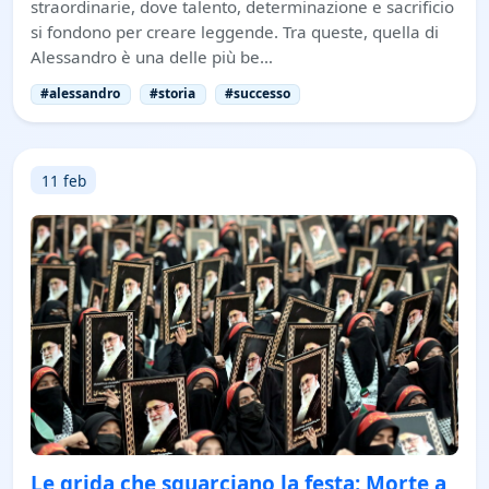
straordinarie, dove talento, determinazione e sacrificio
si fondono per creare leggende. Tra queste, quella di
Alessandro è una delle più be…
#alessandro
#storia
#successo
11 feb
Le grida che squarciano la festa: Morte a