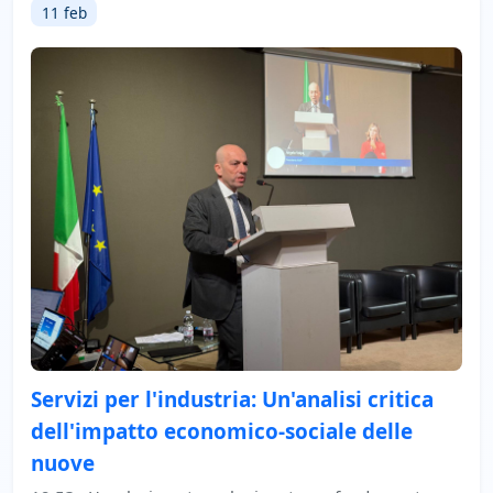
11 feb
Servizi per l'industria: Un'analisi critica
dell'impatto economico-sociale delle
nuove