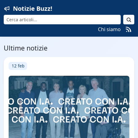
Notizie Buzz!
Cerca
Chi siamo
Ultime notizie
12 feb