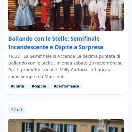
Ballando con le Stelle: Semifinale
Incandescente e Ospite a Sorpresa
18:22
·
La Semifinale si Accende La decima puntata di
Ballando con le Stelle , in onda sabato 29 novembre su
Rai 1, promette scintille. Milly Carlucci , affiancata
come sempre da Massimil…
#giuria
#coppie
#performance
22 ott