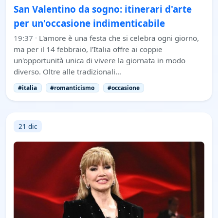
San Valentino da sogno: itinerari d'arte
per un'occasione indimenticabile
19:37
·
L'amore è una festa che si celebra ogni giorno,
ma per il 14 febbraio, l'Italia offre ai coppie
un'opportunità unica di vivere la giornata in modo
diverso. Oltre alle tradizionali…
#italia
#romanticismo
#occasione
21 dic