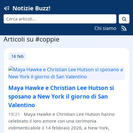
Notizie Buzz!
Cerca
Chi siamo
Articoli su #coppie
16 feb
Maya Hawke e Christian Lee Hutson si
sposano a New York il giorno di San
Valentino
19:21
·
Maya Hawke e Christian Lee Hutson hanno
celebrato il loro amore con una cerimonia
indimenticabile il 14 febbraio 2026, a New York,