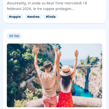
docureality, in onda su Real Time mercoledì 18
febbraio 2026, le tre coppie protagon…
#coppie
#andrea
#linda
09 feb