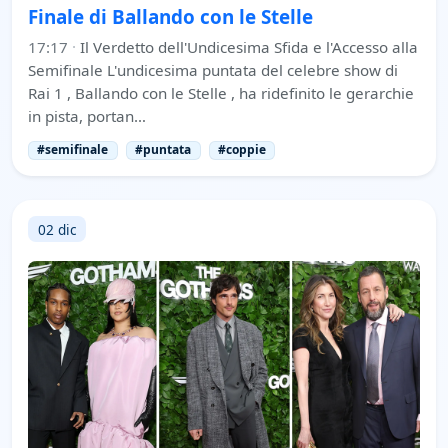
Finale di Ballando con le Stelle
17:17
·
Il Verdetto dell'Undicesima Sfida e l'Accesso alla
Semifinale L'undicesima puntata del celebre show di
Rai 1 , Ballando con le Stelle , ha ridefinito le gerarchie
in pista, portan…
#semifinale
#puntata
#coppie
02 dic