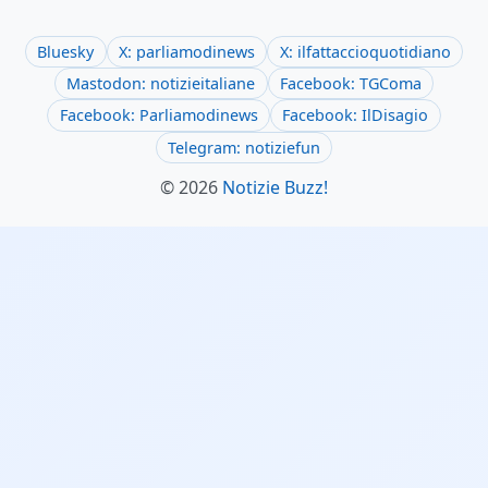
Bluesky
X: parliamodinews
X: ilfattaccioquotidiano
Mastodon: notizieitaliane
Facebook: TGComa
Facebook: Parliamodinews
Facebook: IlDisagio
Telegram: notiziefun
© 2026
Notizie Buzz!