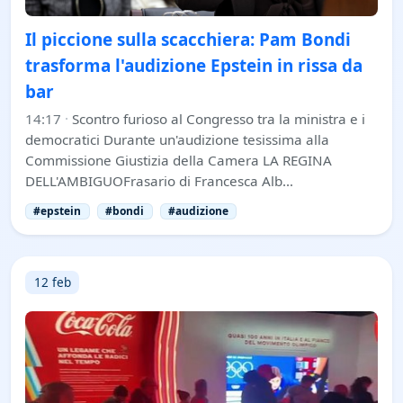
Il piccione sulla scacchiera: Pam Bondi
trasforma l'audizione Epstein in rissa da
bar
14:17
·
Scontro furioso al Congresso tra la ministra e i
democratici Durante un'audizione tesissima alla
Commissione Giustizia della Camera LA REGINA
DELL'AMBIGUOFrasario di Francesca Alb…
#epstein
#bondi
#audizione
12 feb