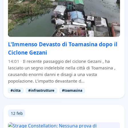
L'Immenso Devasto di Toamasina dopo il
Ciclone Gezani
14:01
·
Il recente passaggio del ciclone Gezani , ha
lasciato un segno indelebile nella città di Toamasina ,
causando enormi danni e disagi a una vasta
popolazione. L’impatto devastante d…
#citta
#infrastrutture
#toamasina
12 feb