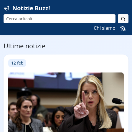
Notizie Buzz!
Cerca
Chi siamo
Ultime notizie
12 feb