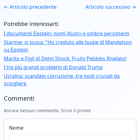
← Articolo precedente
Articolo successivo →
Potrebbe interessarti
I documenti Epstein: nomi illustri e ombre persistenti
Starmer si scusa: "Ho creduto alle bugie di Mandelson
su Epstein
Marito e Figli di Demi Shock: Fruity Pebbles Rivelato!
I tre più grandi problemi di Donald Trump
Ucraina: scandalo corruzione, tre nodi cruciali da
sciogliere
Commenti
Ancora nessun commento. Scrivi il primo!
Nome