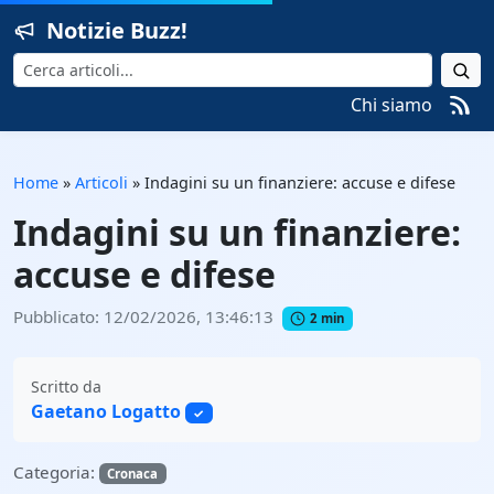
Notizie Buzz!
Cerca
Chi siamo
Home
»
Articoli
»
Indagini su un finanziere: accuse e difese
Indagini su un finanziere:
accuse e difese
Pubblicato: 12/02/2026, 13:46:13
2 min
Scritto da
Gaetano Logatto
✓
Categoria:
Cronaca