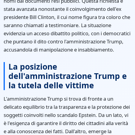
nomi dai documenti resi pubblici. Questa richiesta è
stata avanzata nonostante il coinvolgimento dell'ex
presidente Bill Clinton, il cui nome figura tra coloro che
saranno chiamati a testimoniare. La situazione
evidenzia un acceso dibattito politico, con i democratici
che puntano il dito contro l'amministrazione Trump,
accusandola di manipolazione e insabbiamento.
La posizione
dell'amministrazione Trump e
la tutela delle vittime
L'amministrazione Trump si trova di fronte a un
delicato equilibrio tra la trasparenza e la protezione dei
soggetti coinvolti nello scandalo Epstein. Da un lato, vi
è l'esigenza di garantire il diritto dei cittadini alla verità
e alla conoscenza dei fatti. Dall'altro, emerge la