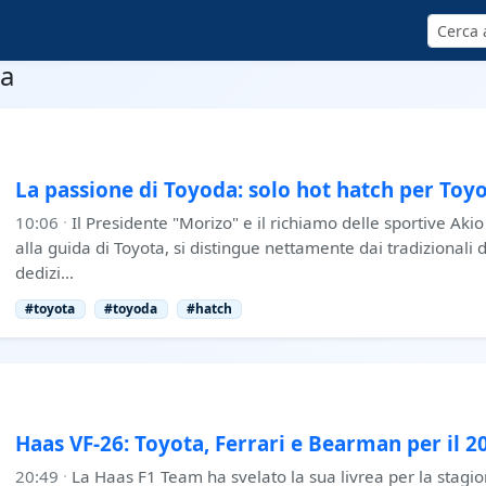
Cerca
ta
La passione di Toyoda: solo hot hatch per Toy
10:06
·
Il Presidente "Morizo" e il richiamo delle sportive Akio
alla guida di Toyota, si distingue nettamente dai tradizionali d
dedizi…
#toyota
#toyoda
#hatch
Haas VF-26: Toyota, Ferrari e Bearman per il 2
20:49
·
La Haas F1 Team ha svelato la sua livrea per la stagio