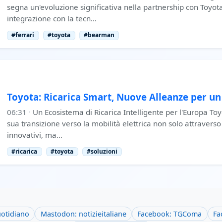
segna un'evoluzione significativa nella partnership con Toyota
integrazione con la tecn…
#ferrari
#toyota
#bearman
Toyota: Ricarica Smart, Nuove Alleanze per un
06:31
·
Un Ecosistema di Ricarica Intelligente per l'Europa To
sua transizione verso la mobilità elettrica non solo attraverso 
innovativi, ma…
#ricarica
#toyota
#soluzioni
uotidiano
Mastodon: notizieitaliane
Facebook: TGComa
Fa