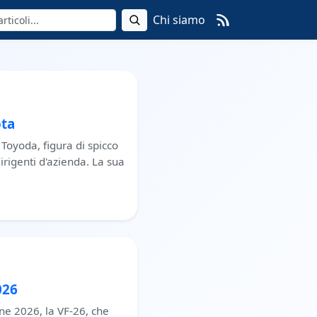
Chi siamo
ota
 Toyoda, figura di spicco
irigenti d'azienda. La sua
026
ne 2026, la VF-26, che