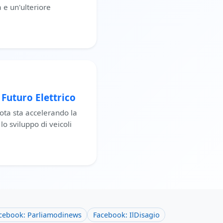
 e un'ulteriore
 Futuro Elettrico
yota sta accelerando la
lo sviluppo di veicoli
cebook: Parliamodinews
Facebook: IlDisagio