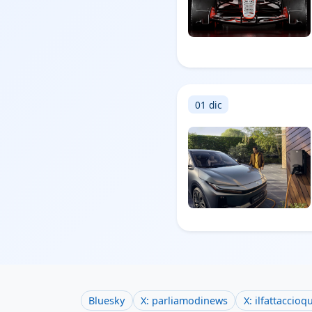
01 dic
Bluesky
X: parliamodinews
X: ilfattaccioq