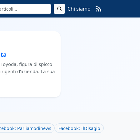
Chi siamo
ota
 Toyoda, figura di spicco
irigenti d'azienda. La sua
cebook: Parliamodinews
Facebook: IlDisagio