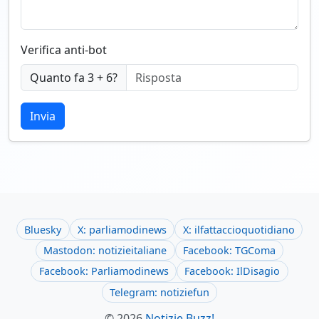
Verifica anti-bot
Quanto fa 3 + 6?
Invia
Bluesky
X: parliamodinews
X: ilfattaccioquotidiano
Mastodon: notizieitaliane
Facebook: TGComa
Facebook: Parliamodinews
Facebook: IlDisagio
Telegram: notiziefun
© 2026
Notizie Buzz!