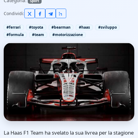
Categoria:
Sport
Condividi:
#ferrari
#toyota
#bearman
#haas
#sviluppo
#formula
#team
#motorizzazione
La Haas F1 Team ha svelato la sua livrea per la stagione