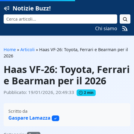
Notizie Buzz!
Cerca
Chi siamo
Home
»
Articoli
»
Haas VF-26: Toyota, Ferrari e Bearman per il
2026
Haas VF-26: Toyota, Ferrari
e Bearman per il 2026
Pubblicato: 19/01/2026, 20:49:33
2 min
Scritto da
Gaspare Lamazza
✓