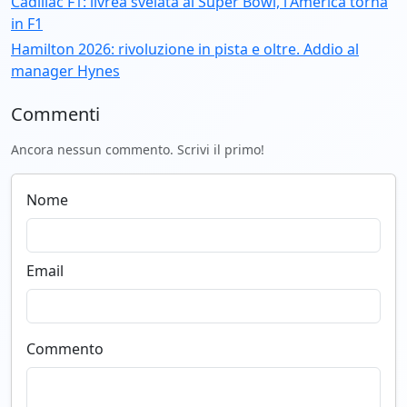
Cadillac F1: livrea svelata al Super Bowl, l'America torna
in F1
Hamilton 2026: rivoluzione in pista e oltre. Addio al
manager Hynes
Commenti
Ancora nessun commento. Scrivi il primo!
Nome
Email
Commento