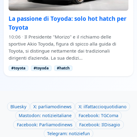
La passione di Toyoda: solo hot hatch per
Toyota
10:06
·
Il Presidente "Morizo" e il richiamo delle
sportive Akio Toyoda, figura di spicco alla guida di
Toyota, si distingue nettamente dai tradizionali
dirigenti d'azienda. La sua dedizi…
#toyota
#toyoda
#hatch
Bluesky
X: parliamodinews
X: ilfattaccioquotidiano
Mastodon: notizieitaliane
Facebook: TGComa
Facebook: Parliamodinews
Facebook: IlDisagio
Telegram: notiziefun