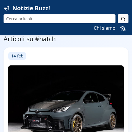
Notizie Buzz!
Cerca
Chi siamo
Articoli su #hatch
14 feb