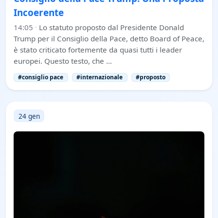
Incoerente
14:05
·
Lo statuto proposto dal Presidente Donald
Trump per il Consiglio della Pace, detto Board of Peace,
è stato criticato fortemente da quasi tutti i leader
europei. Questo testo, che …
#consiglio pace
#internazionale
#proposto
24 gen