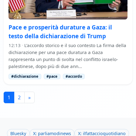
Pace e prosperità durature a Gaza: il
testo della dichiarazione di Trump
12:13
·
L’accordo storico e il suo contesto La firma della
dichiarazione per una pace duratura a Gaza
rappresenta un punto di svolta nel conflitto israelo-
palestinese, dopo più di due ann…
#dichiarazione
#pace
#accordo
1
2
»
Bluesky
X: parliamodinews
X: ilfattaccioquotidiano