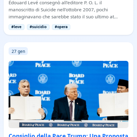
Édouard Levé consegnò all’editore P. O. L. il
manoscritto di Suicide nell’ottobre 2007, pochi
immaginavano che sarebbe stato il suo ultimo at…
#leve
#suicidio
#opera
27 gen
Consiglio della Pace Trump: Una Proposta