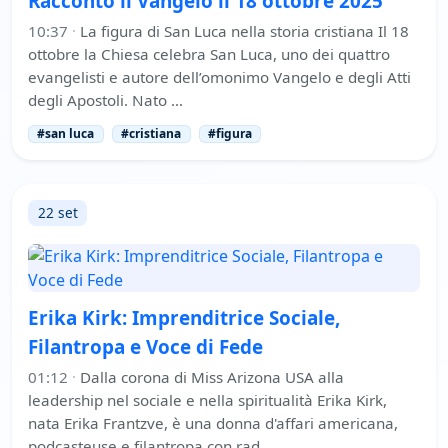
Raccontò il Vangelo il 18 ottobre 2025
10:37
·
La figura di San Luca nella storia cristiana Il 18
ottobre la Chiesa celebra San Luca, uno dei quattro
evangelisti e autore dell’omonimo Vangelo e degli Atti
degli Apostoli. Nato …
#san luca
#cristiana
#figura
22 set
Erika Kirk: Imprenditrice Sociale,
Filantropa e Voce di Fede
01:12
·
Dalla corona di Miss Arizona USA alla
leadership nel sociale e nella spiritualità Erika Kirk,
nata Erika Frantzve, è una donna d'affari americana,
podcasteuse e filantropa con rad…