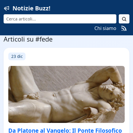
Notizie Buzz!
Cerca
Chi siamo
Articoli su #fede
23 dic
Da Platone al Vangelo: Il Ponte Filosofico