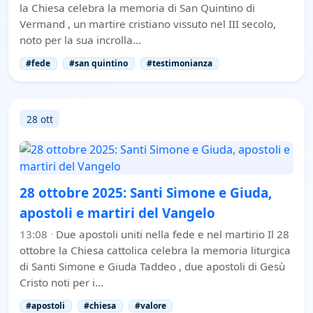
la Chiesa celebra la memoria di San Quintino di
Vermand , un martire cristiano vissuto nel III secolo,
noto per la sua incrolla…
#fede
#san quintino
#testimonianza
28 ott
28 ottobre 2025: Santi Simone e Giuda,
apostoli e martiri del Vangelo
13:08
·
Due apostoli uniti nella fede e nel martirio Il 28
ottobre la Chiesa cattolica celebra la memoria liturgica
di Santi Simone e Giuda Taddeo , due apostoli di Gesù
Cristo noti per i…
#apostoli
#chiesa
#valore