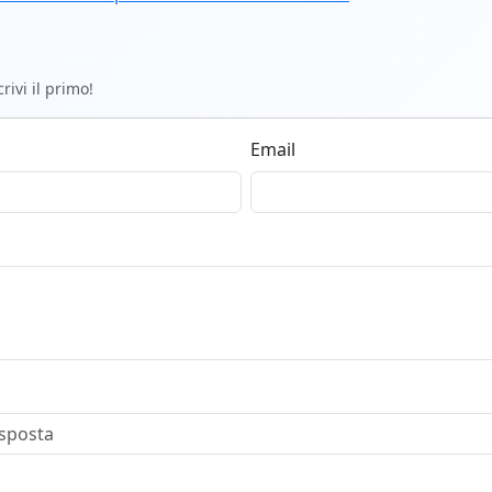
ivi il primo!
Email