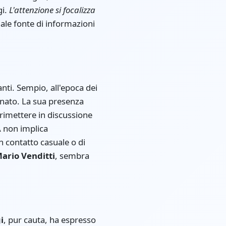
gi.
L'attenzione si focalizza
iale fonte di informazioni
nti. Sempio, all'epoca dei
onato. La sua presenza
rimettere in discussione
A non implica
n contatto casuale o di
ario Venditti
, sembra
i
, pur cauta, ha espresso