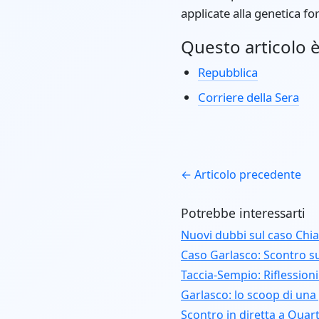
applicate alla genetica fo
Questo articolo è 
Repubblica
Corriere della Sera
← Articolo precedente
Potrebbe interessarti
Nuovi dubbi sul caso Chi
Caso Garlasco: Scontro s
Taccia-Sempio: Riflession
Garlasco: lo scoop di una
Scontro in diretta a Quar