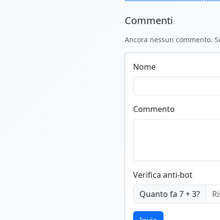
Commenti
Ancora nessun commento. Scr
Nome
Commento
Verifica anti-bot
Quanto fa 7 + 3?