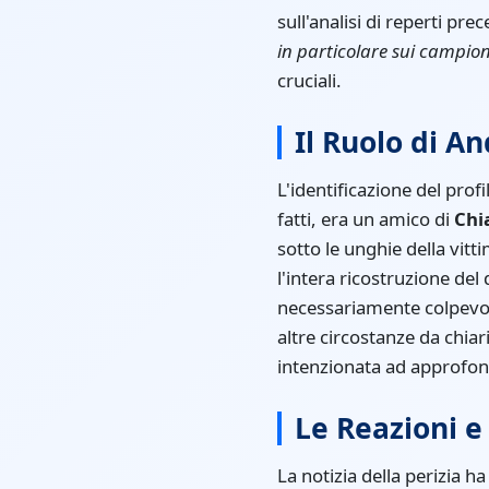
sull'analisi di reperti p
in particolare sui campion
cruciali.
Il Ruolo di A
L'identificazione del prof
fatti, era un amico di
Chi
sotto le unghie della vit
l'intera ricostruzione de
necessariamente colpevole
altre circostanze da chiar
intenzionata ad approfon
Le Reazioni e
La notizia della perizia h