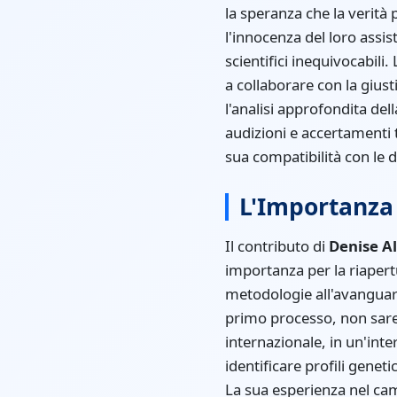
la speranza che la verità
l'innocenza del loro assis
scientifici inequivocabili.
a collaborare con la giust
l'analisi approfondita del
audizioni e accertamenti t
sua compatibilità con le d
L'Importanza 
Il contributo di
Denise A
importanza per la riapert
metodologie all'avanguardi
primo processo, non sare
internazionale, in un'inter
identificare profili genet
La sua esperienza nel ca