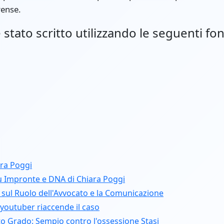
rense.
stato scritto utilizzando le seguenti fon
ara Poggi
u Impronte e DNA di Chiara Poggi
i sul Ruolo dell'Avvocato e la Comunicazione
 youtuber riaccende il caso
to Grado: Sempio contro l'ossessione Stasi