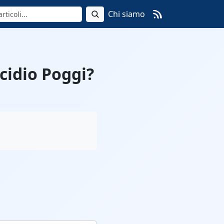
Chi siamo
cidio Poggi?