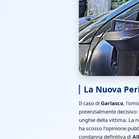
La Nuova Per
Il caso di
Garlasco
, l'omi
potenzialmente decisivo: 
unghie della vittima. La n
ha scosso l'opinione pubbl
condanna definitiva di
Al