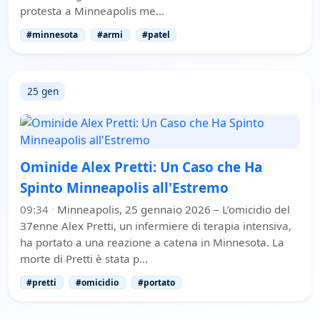
protesta a Minneapolis me…
#minnesota
#armi
#patel
25 gen
Ominide Alex Pretti: Un Caso che Ha
Spinto Minneapolis all'Estremo
09:34
·
Minneapolis, 25 gennaio 2026 – L’omicidio del
37enne Alex Pretti, un infermiere di terapia intensiva,
ha portato a una reazione a catena in Minnesota. La
morte di Pretti è stata p…
#pretti
#omicidio
#portato