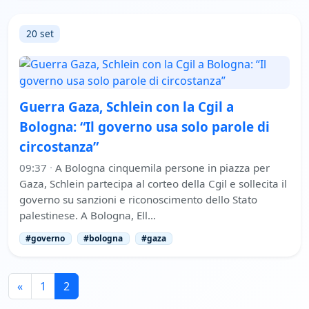
20 set
Guerra Gaza, Schlein con la Cgil a
Bologna: “Il governo usa solo parole di
circostanza”
09:37
·
A Bologna cinquemila persone in piazza per
Gaza, Schlein partecipa al corteo della Cgil e sollecita il
governo su sanzioni e riconoscimento dello Stato
palestinese. A Bologna, Ell…
#governo
#bologna
#gaza
«
1
2