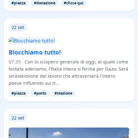
#piazza
#donazione
#clicca qui
22 set
Blocchiamo tutto!
07:35
·
Con lo sciopero generale di oggi, al quale come
testata aderiamo, l'Italia intera si ferma per Gaza. Sarà
un'astensione dal lavoro che attraverserà l’intero
paese influendo sui tr…
#piazza
#porto
#stazione
22 set