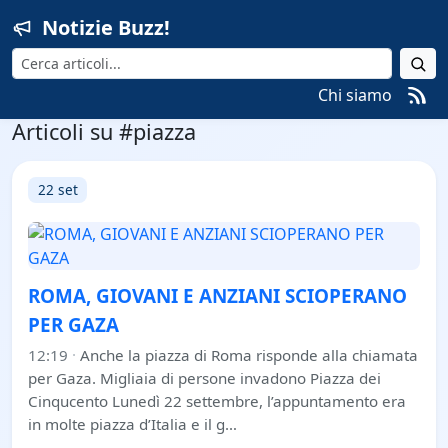
Notizie Buzz!
Cerca
Chi siamo
Articoli su #piazza
22 set
ROMA, GIOVANI E ANZIANI SCIOPERANO
PER GAZA
12:19
·
Anche la piazza di Roma risponde alla chiamata
per Gaza. Migliaia di persone invadono Piazza dei
Cinqucento Lunedì 22 settembre, l’appuntamento era
in molte piazza d’Italia e il g…