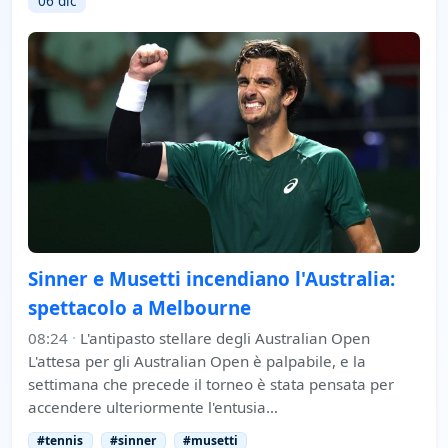
06 dic
Sinner e Musetti incendiano l'Australia:
spettacolo a Melbourne
08:24
·
L'antipasto stellare degli Australian Open
L'attesa per gli Australian Open è palpabile, e la
settimana che precede il torneo è stata pensata per
accendere ulteriormente l'entusia…
#tennis
#sinner
#musetti