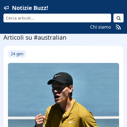
Notizie Buzz!
Cerca
Chi siamo
Articoli su #australian
24 gen