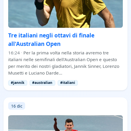
Tre italiani negli ottavi di finale
all'Australian Open
16:24
·
Per la prima volta nella storia avremo tre
italiani nelle semifinali dell'Australian Open e questo
per merito dei nostri gladiatori, Jannik Sinner, Lorenzo
Musetti e Luciano Darde…
#jannik
#australian
#italiani
16 dic