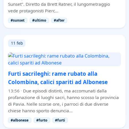
Sunset". Diretto da Brett Ratner, il lungometraggio
vede protagonisti Pierc…
#sunset
#ultimo
#after
11 feb
Furti sacrileghi: rame rubato alla
Colombina, calici spariti ad Albonese
13:56
·
Due episodi distinti, ma accomunati dalla
profanazione di luoghi sacri, hanno scosso la provincia
di Pavia. Nelle scorse ore, i parroci di due diverse
chiese hanno sporto denuncia…
#albonese
#furto
#furti