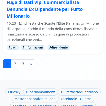
Fuga di Dati Vip: Commercialista
Denuncia Ex Dipendente per Furto
Milionario
10:23
·
L'Inchiesta che Scuote l'Élite Italiana: Un Milione
di Segreti a Rischio Il mondo della consulenza fiscale e
finanziaria è scosso da un’indagine di proporzioni
eccezionali che ved…
#dati
#informazioni
#dipendente
1
2
3
»
Bluesky
X: parliamodinews
X: ilfattaccioquotidiano
Mastodon: notizieitaliane
Facebook: TGComa
Facebook: Parliamodinews
Facebook: IlDisagio