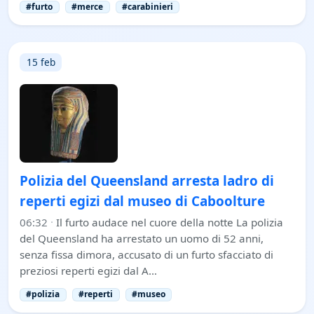
#furto
#merce
#carabinieri
15 feb
Polizia del Queensland arresta ladro di
reperti egizi dal museo di Caboolture
06:32
·
Il furto audace nel cuore della notte La polizia
del Queensland ha arrestato un uomo di 52 anni,
senza fissa dimora, accusato di un furto sfacciato di
preziosi reperti egizi dal A…
#polizia
#reperti
#museo