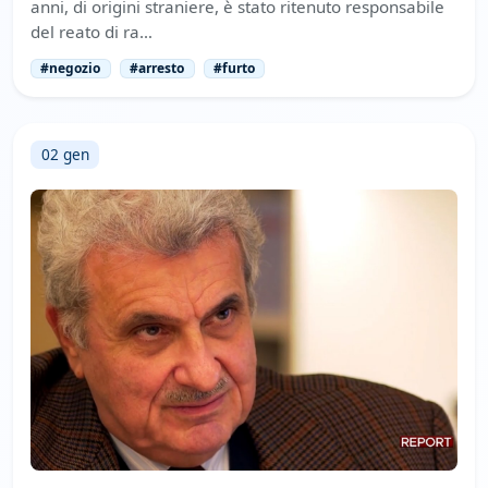
anni, di origini straniere, è stato ritenuto responsabile
del reato di ra…
#negozio
#arresto
#furto
02 gen