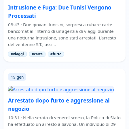
Intrusione e Fuga: Due Tunisi Vengono
Processati
08:43
·
Due giovani tunisini, sorpresi a rubare carte
bancomat all'interno di un'agenzia di viaggi durante
una notturna intrusione, sono stati arrestati. L'arresto
del ventenne S.T., assi…
#viaggi
#carte
#furto
19 gen
Arrestato dopo furto e aggressione al
negozio
10:31
·
Nella serata di venerdì scorso, la Polizia di Stato
ha effettuato un arresto a Savona. Un individuo di 29