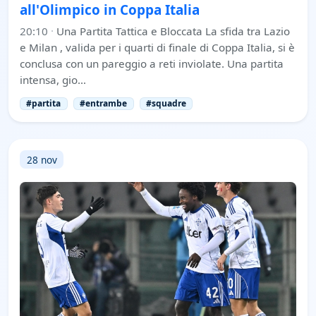
all'Olimpico in Coppa Italia
20:10
·
Una Partita Tattica e Bloccata La sfida tra Lazio
e Milan , valida per i quarti di finale di Coppa Italia, si è
conclusa con un pareggio a reti inviolate. Una partita
intensa, gio…
#partita
#entrambe
#squadre
28 nov