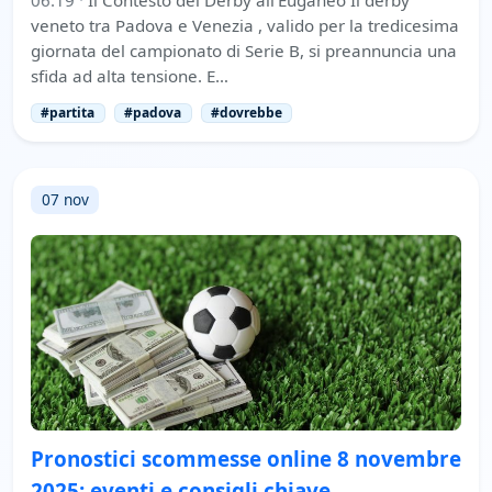
veneto tra Padova e Venezia , valido per la tredicesima
giornata del campionato di Serie B, si preannuncia una
sfida ad alta tensione. E…
#partita
#padova
#dovrebbe
07 nov
Pronostici scommesse online 8 novembre
2025: eventi e consigli chiave