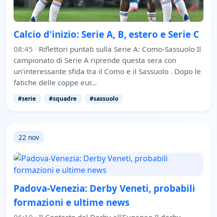
Calcio d'inizio: Serie A, B, estero e Serie C
08:45
·
Riflettori puntati sulla Serie A: Como-Sassuolo Il
campionato di Serie A riprende questa sera con
un'interessante sfida tra il Como e il Sassuolo . Dopo le
fatiche delle coppe eur…
#serie
#squadre
#sassuolo
22 nov
Padova-Venezia: Derby Veneti, probabili
formazioni e ultime news
06:19
·
Il Contesto del Derby all'Euganeo Il derby