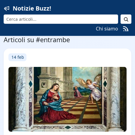
Notizie Buzz!
Cerca
Chi siamo
Articoli su #entrambe
14 feb