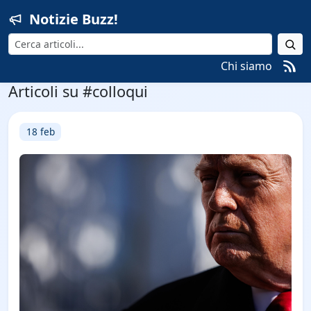
Notizie Buzz!
Cerca
Chi siamo
Articoli su #colloqui
18 feb