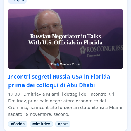
Incontri segreti Russia-USA in Florida
prima dei colloqui di Abu Dhabi
17:08
·
Dmitriev a Miami: i dettagli dell'incontro Kirill
Dmitriev, principale negoziatore economico del
Cremlino, ha incontrato funzionari statunitensi a Miami
sabato 18 novembre, second…
#florida
#dmitriev
#post