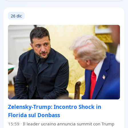
26 dic
Zelensky-Trump: Incontro Shock in
Florida sul Donbass
15:59
·
Il leader ucraino annuncia summit con Trump