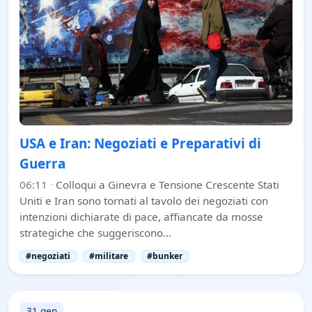
USA e Iran: Negoziati e Preparativi di
Guerra
06:11
·
Colloqui a Ginevra e Tensione Crescente Stati
Uniti e Iran sono tornati al tavolo dei negoziati con
intenzioni dichiarate di pace, affiancate da mosse
strategiche che suggeriscono…
#negoziati
#militare
#bunker
31 gen