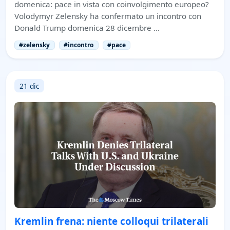
domenica: pace in vista con coinvolgimento europeo?
Volodymyr Zelensky ha confermato un incontro con
Donald Trump domenica 28 dicembre …
#zelensky
#incontro
#pace
21 dic
Kremlin frena: niente colloqui trilaterali