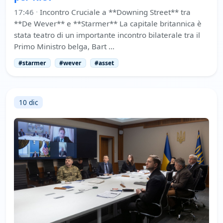
17:46
·
Incontro Cruciale a **Downing Street** tra
**De Wever** e **Starmer** La capitale britannica è
stata teatro di un importante incontro bilaterale tra il
Primo Ministro belga, Bart …
#starmer
#wever
#asset
10 dic