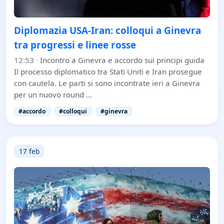
Diplomazia USA-Iran: colloqui a Ginevra
tra progressi e linee rosse
12:53
·
Incontro a Ginevra e accordo sui principi guida
Il processo diplomatico tra Stati Uniti e Iran prosegue
con cautela. Le parti si sono incontrate ieri a Ginevra
per un nuovo round …
#accordo
#colloqui
#ginevra
17 feb