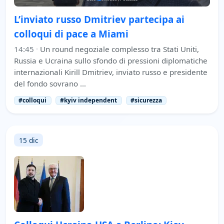
L’inviato russo Dmitriev partecipa ai
colloqui di pace a Miami
14:45
·
Un round negoziale complesso tra Stati Uniti,
Russia e Ucraina sullo sfondo di pressioni diplomatiche
internazionali Kirill Dmitriev, inviato russo e presidente
del fondo sovrano …
#colloqui
#kyiv independent
#sicurezza
15 dic