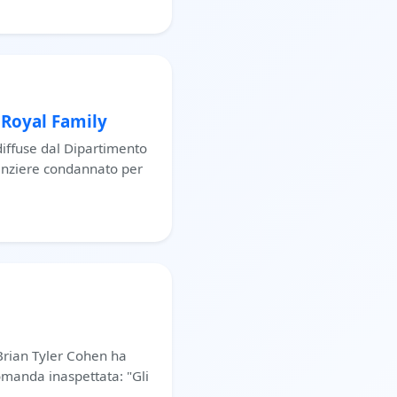
 Royal Family
diffuse dal Dipartimento
nanziere condannato per
Brian Tyler Cohen ha
omanda inaspettata: "Gli