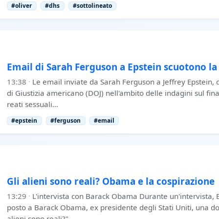
#oliver
#dhs
#sottolineato
Email di Sarah Ferguson a Epstein scuotono la
13:38
·
Le email inviate da Sarah Ferguson a Jeffrey Epstein, 
di Giustizia americano (DOJ) nell'ambito delle indagini sul fi
reati sessuali…
#epstein
#ferguson
#email
Gli alieni sono reali? Obama e la cospirazione
13:29
·
L'intervista con Barack Obama Durante un'intervista, 
posto a Barack Obama, ex presidente degli Stati Uniti, una d
alieni sono reali?" …