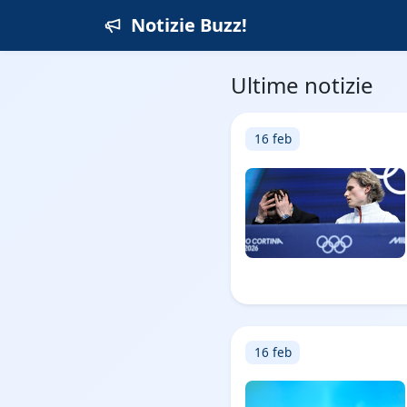
Notizie Buzz!
Ultime notizie
16 feb
16 feb