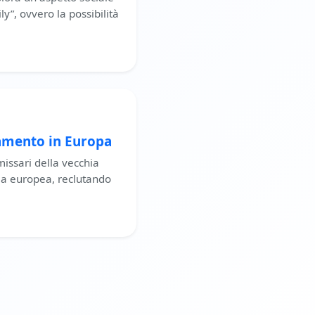
ly”, ovvero la possibilità
tamento in Europa
missari della vecchia
la europea, reclutando