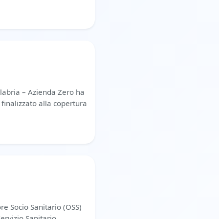
alabria – Azienda Zero ha
finalizzato alla copertura
ore Socio Sanitario (OSS)
ervizio Sanitario