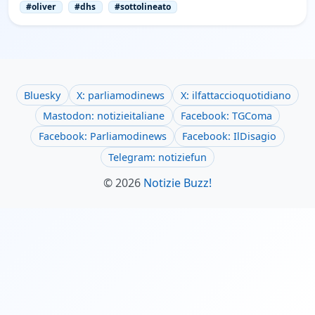
#oliver
#dhs
#sottolineato
Bluesky
X: parliamodinews
X: ilfattaccioquotidiano
Mastodon: notizieitaliane
Facebook: TGComa
Facebook: Parliamodinews
Facebook: IlDisagio
Telegram: notiziefun
© 2026
Notizie Buzz!