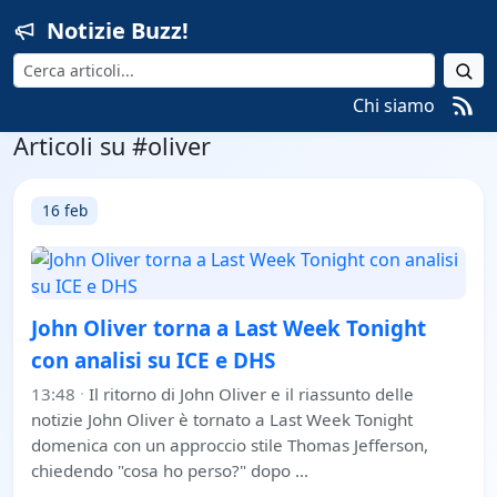
Notizie Buzz!
Cerca
Chi siamo
Articoli su #oliver
16 feb
John Oliver torna a Last Week Tonight
con analisi su ICE e DHS
13:48
·
Il ritorno di John Oliver e il riassunto delle
notizie John Oliver è tornato a Last Week Tonight
domenica con un approccio stile Thomas Jefferson,
chiedendo "cosa ho perso?" dopo …