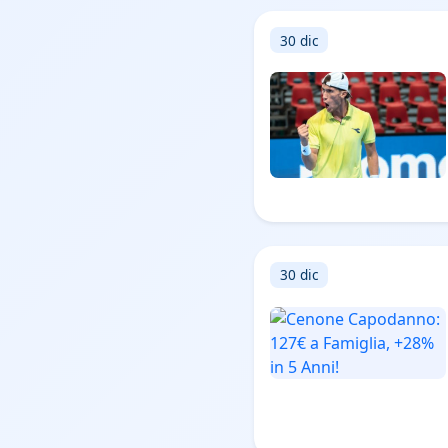
30 dic
30 dic