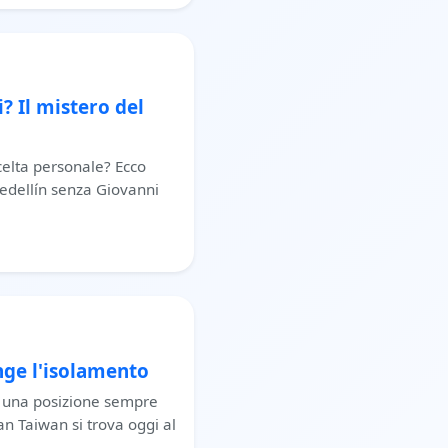
 Il mistero del
scelta personale? Ecco
edellín senza Giovanni
inge l'isolamento
in una posizione sempre
an Taiwan si trova oggi al