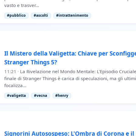
vasto e trasver…
#pubblico
#ascolti
#intrattenimento
Il Mistero della Valigetta: Chiave per Sconfigg
Stranger Things 5?
11:21
·
La Rivelazione nel Mondo Mentale: L'Episodio Cruciale 
finale di Stranger Things è carica di speculazioni, ma gli ultim
focalizza…
#valigetta
#vecna
#henry
Signorini Autosospeso: L'Ombra di Corona e i