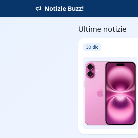
Notizie Buzz!
Ultime notizie
30 dic