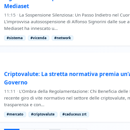
Mediaset
11:15
·
La Sospensione Silenziosa: Un Passo Indietro nel Cuo
L'improvvisa autosospensione di Alfonso Signorini dalle sue att
Mediaset ha innescato u…
#sistema
#vicenda
#network
Criptovalute: La stretta normativa premia un'a
Governo
11:11
·
L'Ombra della Regolamentazione: Chi Beneficia delle
recente giro di vite normativo nel settore delle criptovalute, 
trasparenza e con…
#mercato
#criptovalute
#caduceus zrt