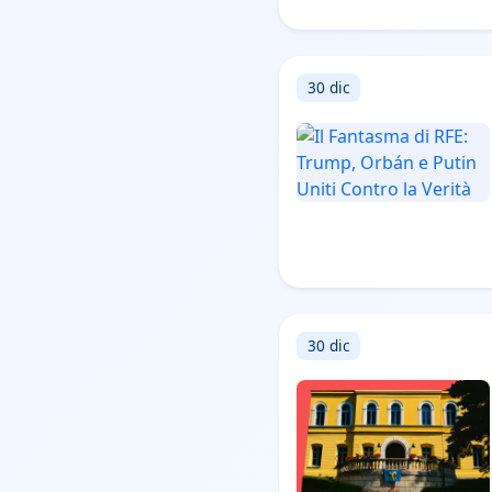
30 dic
30 dic