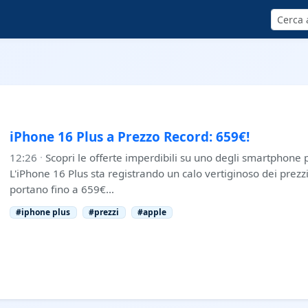
Cerca
iPhone 16 Plus a Prezzo Record: 659€!
12:26
·
Scopri le offerte imperdibili su uno degli smartphone p
L'iPhone 16 Plus sta registrando un calo vertiginoso dei prezzi
portano fino a 659€…
#iphone plus
#prezzi
#apple