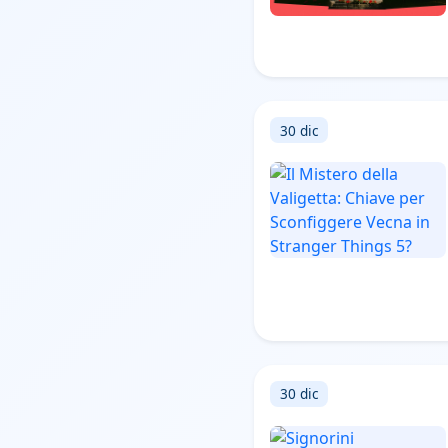
30 dic
30 dic