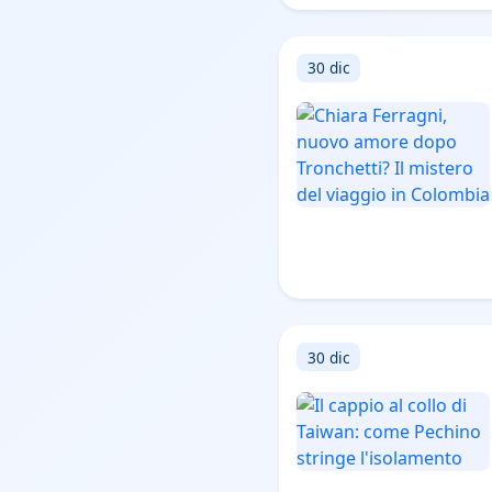
30 dic
30 dic