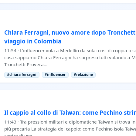
Chiara Ferragni, nuovo amore dopo Tronchetti?
viaggio in Colombia
11:54
·
L'influencer vola a Medellín da sola: crisi di coppia o 
cosa sappiamo Chiara Ferragni ha sorpreso tutti volando a M
Tronchetti Provera…
#chiara ferragni
#influencer
#relazione
Il cappio al collo di Taiwan: come Pechino str
11:43
·
Tra pressioni militari e diplomatiche Taiwan si trova 
più precaria La strategia del cappio: come Pechino isola Taiw
centro di una…