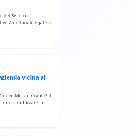
re del Sistema
ività editoriali legate a
zienda vicina al
 Nuove Misure Crypto? Il
mirato a rafforzare la