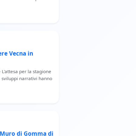
ere Vecna in
L'attesa per la stagione
i sviluppi narrativi hanno
l Muro di Gomma di