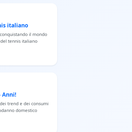
is italiano
no conquistando il mondo
del tennis italiano
 Anni!
 dei trend e dei consumi
apodanno domestico