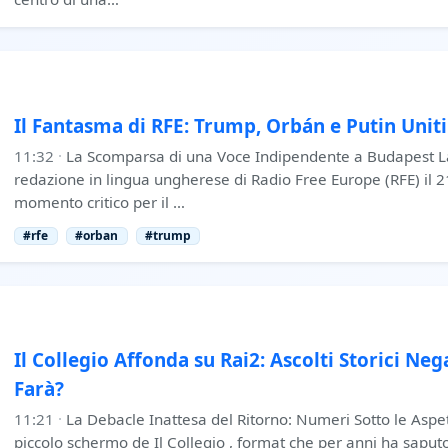
Il Fantasma di RFE: Trump, Orbán e Putin Uniti
11:32
·
La Scomparsa di una Voce Indipendente a Budapest La
redazione in lingua ungherese di Radio Free Europe (RFE) il
momento critico per il …
#rfe
#orban
#trump
Il Collegio Affonda su Rai2: Ascolti Storici Neg
Farà?
11:21
·
La Debacle Inattesa del Ritorno: Numeri Sotto le Aspett
piccolo schermo de Il Collegio , format che per anni ha saput