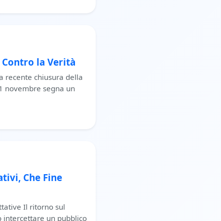
 Contro la Verità
 recente chiusura della
 21 novembre segna un
ativi, Che Fine
ative Il ritorno sul
o intercettare un pubblico