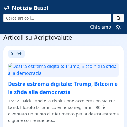
Notizie Buzz!
Cerca
Chi siamo
Articoli su #criptovalute
01 feb
Destra estrema digitale: Trump, Bitcoin e
la sfida alla democrazia
16:32
·
Nick Land e la rivoluzione accelerazionista Nick
Land, filosofo britannico emerso negli anni ’90, è
diventato un punto di riferimento per la destra estrema
digitale con le sue teo…