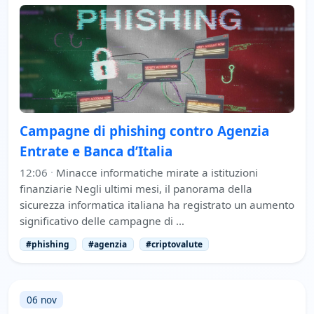
Campagne di phishing contro Agenzia
Entrate e Banca d’Italia
12:06
·
Minacce informatiche mirate a istituzioni
finanziarie Negli ultimi mesi, il panorama della
sicurezza informatica italiana ha registrato un aumento
significativo delle campagne di …
#phishing
#agenzia
#criptovalute
06 nov